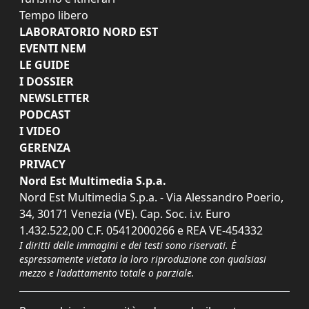
Tempo libero
LABORATORIO NORD EST
EVENTI NEM
LE GUIDE
I DOSSIER
NEWSLETTER
PODCAST
I VIDEO
GERENZA
PRIVACY
Nord Est Multimedia S.p.a.
Nord Est Multimedia S.p.a. - Via Alessandro Poerio,
34, 30171 Venezia (VE). Cap. Soc. i.v. Euro
1.432.522,00 C.F. 05412000266 e REA VE-454332
I diritti delle immagini e dei testi sono riservati. È
espressamente vietata la loro riproduzione con qualsiasi
mezzo e l'adattamento totale o parziale.