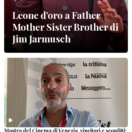
Leone d'oro a Father
Mother Sister Brother di
Jim Jarmusch
Mostra del Cinema di Venezia, vincitori e sconfitti: