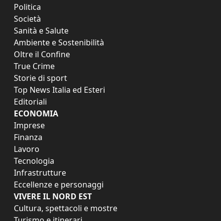
Politica
Società
Sanità e Salute
Ambiente e Sostenibilità
Oltre il Confine
True Crime
Storie di sport
Top News Italia ed Esteri
Editoriali
ECONOMIA
Imprese
Finanza
Lavoro
Tecnologia
Infrastrutture
Eccellenze e personaggi
VIVERE IL NORD EST
Cultura, spettacoli e mostre
Turismo e itinerari