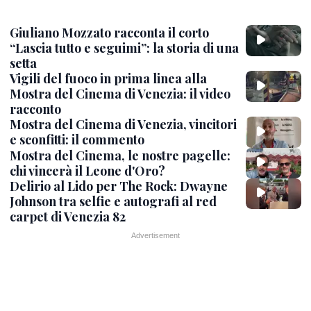
Giuliano Mozzato racconta il corto
“Lascia tutto e seguimi”: la storia di una
setta
Vigili del fuoco in prima linea alla
Mostra del Cinema di Venezia: il video
racconto
Mostra del Cinema di Venezia, vincitori
e sconfitti: il commento
Mostra del Cinema, le nostre pagelle:
chi vincerà il Leone d'Oro?
Delirio al Lido per The Rock: Dwayne
Johnson tra selfie e autografi al red
carpet di Venezia 82