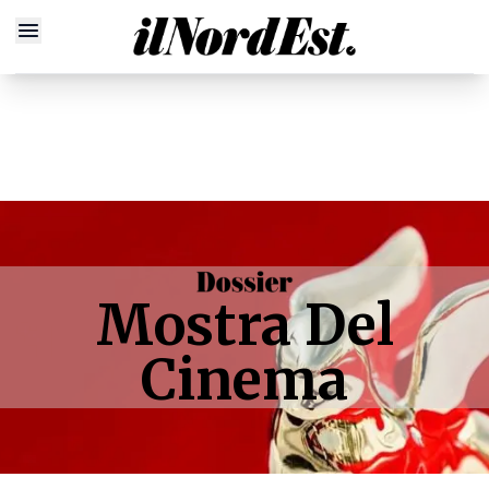
Mostra Del
Cinema