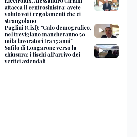
Electrolux, Alessandro Ciriani
attacca il centrosinistra: avete
voluto voi i regolamenti che ci
strangolano
Paglini (Cisl): "Calo demografico,
nel trevigiano mancheranno 50
mila lavoratori tra 15 anni"
Safilo di Longarone verso la
chiusura: i fischi all'arrivo dei
vertici aziendali