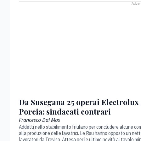
Da Susegana 25 operai Electrolux 
Porcia: sindacati contrari
Francesco Dal Mas
Addetti nello stabilimento friulano per concludere alcune co
alla produzione delle lavatrici. Le Rsu hanno opposto un netto 
lavoratori da Treviso. Attesa per le ultime novità al tavolo m