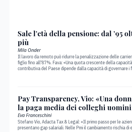
Sale l’età della pensione: dal ’95 ol
più
Mila Onder
Il lavoro da remoto può ridurre la penalizzazione delle carrie
figlio fino all'87%. Fava: «Una quota crescente della capacit
contributiva del Paese dipende dalla capacità di governare i f
Pay Transparency, Vio: «Una donn
la paga media dei colleghi uomin
Eva Franceschini
Stefano Vio, Adacta Tax & Legal: «Il primo passo per le azien
presentano gap salariali. Nelle Pmi il cambiamento rischia di