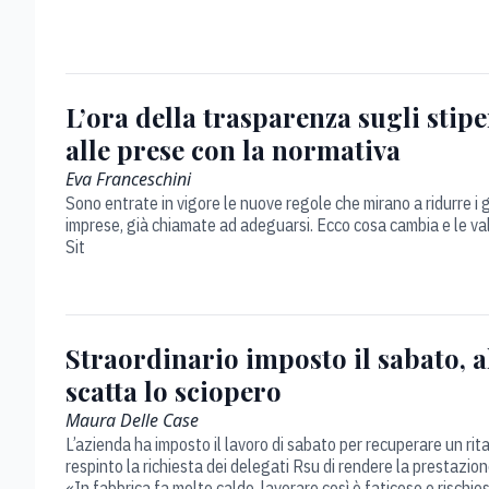
L’ora della trasparenza sugli stip
alle prese con la normativa
Eva Franceschini
Sono entrate in vigore le nuove regole che mirano a ridurre i g
imprese, già chiamate ad adeguarsi. Ecco cosa cambia e le va
Sit
Straordinario imposto il sabato, a
scatta lo sciopero
Maura Delle Case
L’azienda ha imposto il lavoro di sabato per recuperare un rit
respinto la richiesta dei delegati Rsu di rendere la prestazion
«In fabbrica fa molto caldo, lavorare così è faticoso e rischio