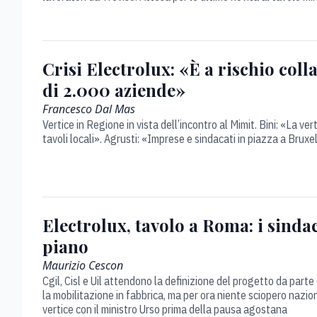
Crisi Electrolux: «È a rischio colla
di 2.000 aziende»
Francesco Dal Mas
Vertice in Regione in vista dell’incontro al Mimit. Bini: «La ve
tavoli locali». Agrusti: «Imprese e sindacati in piazza a Bruxe
Electrolux, tavolo a Roma: i sindac
piano
Maurizio Cescon
Cgil, Cisl e Uil attendono la definizione del progetto da part
la mobilitazione in fabbrica, ma per ora niente sciopero nazio
vertice con il ministro Urso prima della pausa agostana