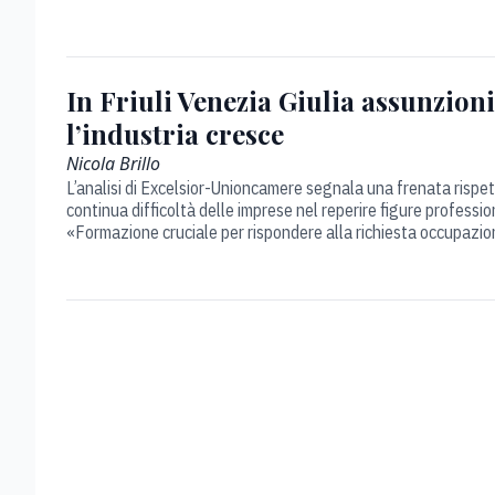
In Friuli Venezia Giulia assunzioni
l’industria cresce
Nicola Brillo
L’analisi di Excelsior-Unioncamere segnala una frenata rispe
continua difficoltà delle imprese nel reperire figure profession
«Formazione cruciale per rispondere alla richiesta occupazi