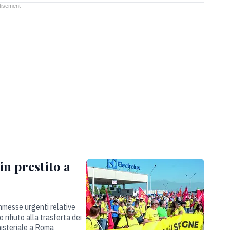
in prestito a
mmesse urgenti relative
rifiuto alla trasferta dei
inisteriale a Roma