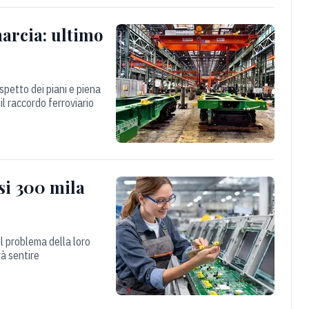
arcia: ultimo
spetto dei piani e piena
il raccordo ferroviario
si 300 mila
il problema della loro
rà sentire