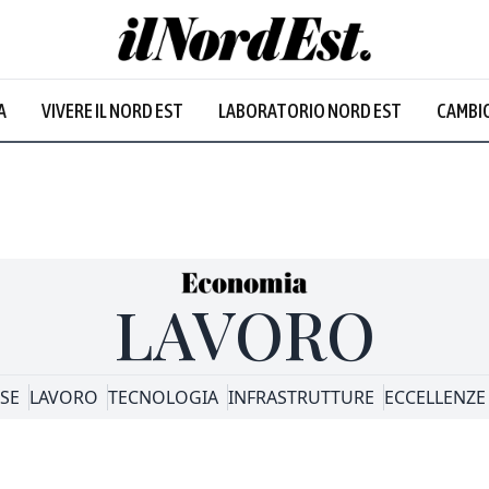
A
VIVERE IL NORD EST
LABORATORIO NORD EST
CAMBIO
LAVORO
SE
LAVORO
TECNOLOGIA
INFRASTRUTTURE
ECCELLENZE