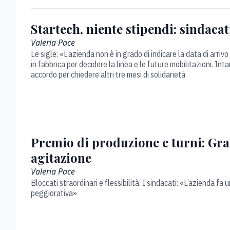
Startech, niente stipendi: sindacati
Valeria Pace
Le sigle: «L’azienda non è in grado di indicare la data di arri
in fabbrica per decidere la linea e le future mobilitazioni. Int
accordo per chiedere altri tre mesi di solidarietà
Premio di produzione e turni: Gra
agitazione
Valeria Pace
Bloccati straordinari e flessibilità. I sindacati: «L’azienda f
peggiorativa»