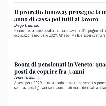
Il progetto Innoway prosegue la m
anno di cassa poi tutti al lavoro
Diego D’amelio
Rinnovato l’ammortizzatore sociale davanti all’impegno sul ri
occupazione nel luglio 2027. Atteso il via libera per costruire 
Boom di pensionati in Veneto: qua
posti da coprire fra 3 anni
Federico Murzio
Atteso per il 2029 un maxi esodo di lavoratori veneti, si pone 
sostituzione. I giovani sono aumentati, ma la denatalità si fa