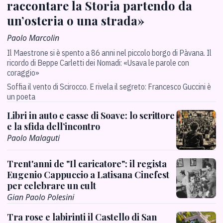
raccontare la Storia partendo da
un’osteria o una strada»
Paolo Marcolin
Il Maestrone si è spento a 86 anni nel piccolo borgo di Pàvana. Il
ricordo di Beppe Carletti dei Nomadi: «Usava le parole con
coraggio»
Soffia il vento di Scirocco. E rivela il segreto: Francesco Guccini è
un poeta
Libri in auto e casse di Soave: lo scrittore
e la sfida dell’incontro
Paolo Malaguti
Trent'anni de "Il caricatore": il regista
Eugenio Cappuccio a Latisana Cinefest
per celebrare un cult
Gian Paolo Polesini
Tra rose e labirinti il Castello di San