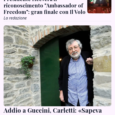
riconoscimento "Ambassador of
Freedom": gran finale con Il Volo
La redazione
Addio a Guccini, Carletti: «Sapeva