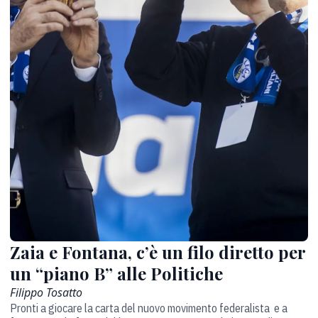
Zaia e Fontana, c’è un filo diretto per
un “piano B” alle Politiche
Filippo Tosatto
Pronti a giocare la carta del nuovo movimento federalista e a