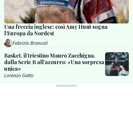
Una freccia inglese: così Amy Hunt sogna
l’Europa da Nordest
Fabrizio Brancoli
Basket, il triestino Mauro Zacchigna,
dalla Serie B all’azzurro: «Una sorpresa
unica»
Lorenzo Gatto