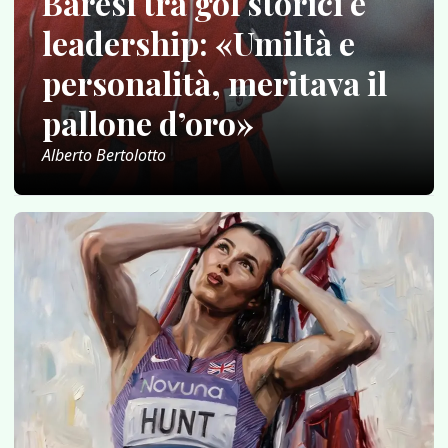
Baresi tra gol storici e
leadership: «Umiltà e
personalità, meritava il
pallone d’oro»
Alberto Bertolotto