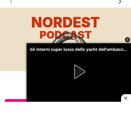
NORDEST
PODCAST
Gli interni super lusso dello yacht dell'ambasciatore Usa attraccato a Nordest