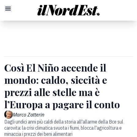
Così El Niño accende il
mondo: caldo, siccità e
prezzi alle stelle ma è
l’Europa a pagare il conto
Marco Zatterin
Dagli undici anni più caldi della storia all'allarme della Bce sul
carovita: la crisi climatica svuota i fiumi, blocca l'agricoltura e
minaccia i prezzi dei beni alimentari