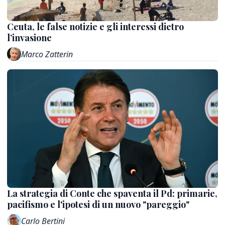
Ceuta, le false notizie e gli interessi dietro
l’invasione
Marco Zatterin
La strategia di Conte che spaventa il Pd: primarie,
pacifismo e l'ipotesi di un nuovo "pareggio"
Carlo Bertini