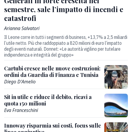
Generali in forte crescita nel
semestre, sale l’impatto di incendi e
catastrofi
Arianna Salvatori
Il Leone corre in tutti i segmenti di business, +13,7% a 2,5 miliardi
l’utile netto. Più che raddoppiato a 820 milioni di euro l’impatto
degli eventi naturali. Donnet: «Le autorità vigilino per tutelare
indipendenza e integrità del gruppo»
Cartubi cresce nelle nuove costruzioni:
ordini da Guardia di Finanza e Tunisia
Diego D'Amelio
Sit in utile e riduce il debito, ricavi a
quota 150 milioni
Eva Franceschini
Innoway risparmia sui costi, focus sulle