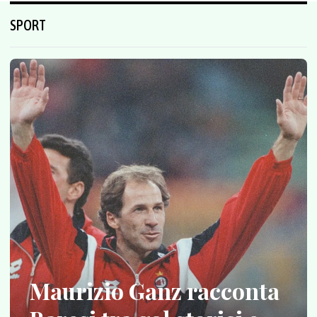
SPORT
Maurizio Ganz racconta