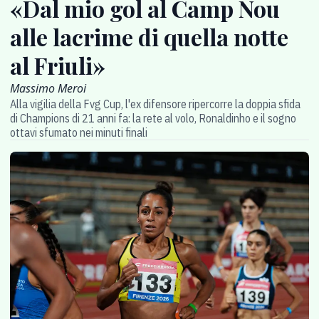
«Dal mio gol al Camp Nou
alle lacrime di quella notte
al Friuli»
Massimo Meroi
Alla vigilia della Fvg Cup, l'ex difensore ripercorre la doppia sfida
di Champions di 21 anni fa: la rete al volo, Ronaldinho e il sogno
ottavi sfumato nei minuti finali