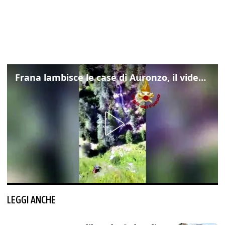
Frana lambisce le case di Auronzo, il video dall'elicottero dei vigili del fuoco
LEGGI ANCHE