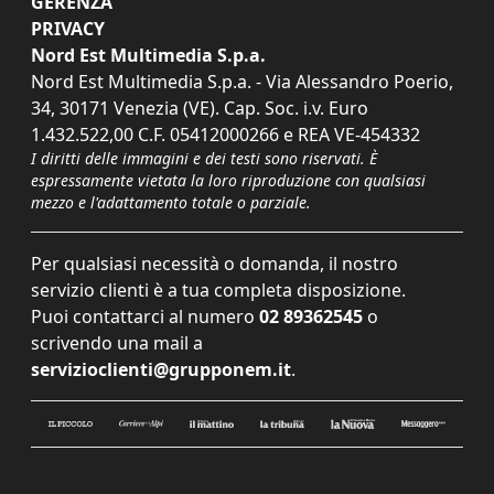
GERENZA
PRIVACY
Nord Est Multimedia S.p.a.
Nord Est Multimedia S.p.a. - Via Alessandro Poerio,
34, 30171 Venezia (VE). Cap. Soc. i.v. Euro
1.432.522,00 C.F. 05412000266 e REA VE-454332
I diritti delle immagini e dei testi sono riservati. È
espressamente vietata la loro riproduzione con qualsiasi
mezzo e l'adattamento totale o parziale.
Per qualsiasi necessità o domanda, il nostro
servizio clienti è a tua completa disposizione.
Puoi contattarci al numero
02 89362545
o
scrivendo una mail a
servizioclienti@grupponem.it
.