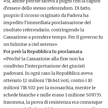
«Sì, anche perché faceva a pugni con la ragion
d’essere dello stesso referendum. Di fatto,
proprio il ricorso originato da Padova ha
impedito l’immediata proclamazione del
risultato referendario, costringendo la
Cassazione a prendere tempo. Per il governo fu
un fulmine a ciel sereno».
Poi però la Repubblica fu proclamata.
«Perché la Cassazione alla fine non ha
condiviso l’interpretazione dei giuristi
padovani. In ogni caso la Repubblica aveva
ottenuto 12 milioni 718.641 voti, contro i 10
milioni 718.502 per la monarchia, mentre le
schede bianche e nulle erano 1 milione 509.735.
Insomma, la prova di resistenza era comunque