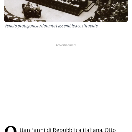
Veneto protagonista durante l'assemblea costituente
ttant’anni di Repubblica italiana. Otto