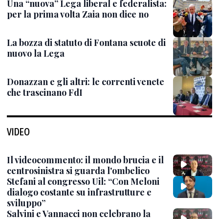
Una “nuova” Lega liberal e federalista:
per la prima volta Zaia non dice no
La bozza di statuto di Fontana scuote di
nuovo la Lega
Donazzan e gli altri: le correnti venete
che trascinano FdI
VIDEO
Il videocommento: il mondo brucia e il
centrosinistra si guarda l'ombelico
Stefani al congresso Uil: “Con Meloni
dialogo costante su infrastrutture e
sviluppo”
Salvini e Vannacci non celebrano la