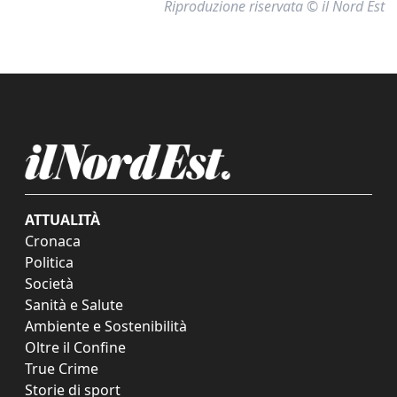
Riproduzione riservata © il Nord Est
ATTUALITÀ
Cronaca
Politica
Società
Sanità e Salute
Ambiente e Sostenibilità
Oltre il Confine
True Crime
Storie di sport