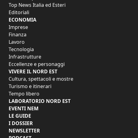
Top News Italia ed Esteri
Editoriali
ECONOMIA
Imprese
Finanza
Lavoro
Tecnologia
Infrastrutture
Eccellenze e personaggi
VIVERE IL NORD EST
Cultura, spettacoli e mostre
Turismo e itinerari
Tempo libero
LABORATORIO NORD EST
EVENTI NEM
LE GUIDE
I DOSSIER
NEWSLETTER
PODCAST