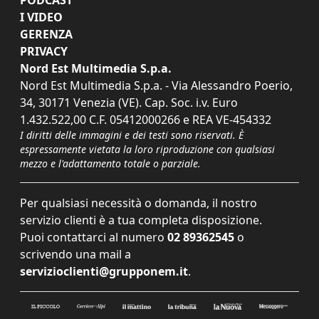
I VIDEO
GERENZA
PRIVACY
Nord Est Multimedia S.p.a.
Nord Est Multimedia S.p.a. - Via Alessandro Poerio,
34, 30171 Venezia (VE). Cap. Soc. i.v. Euro
1.432.522,00 C.F. 05412000266 e REA VE-454332
I diritti delle immagini e dei testi sono riservati. È
espressamente vietata la loro riproduzione con qualsiasi
mezzo e l'adattamento totale o parziale.
Per qualsiasi necessità o domanda, il nostro
servizio clienti è a tua completa disposizione.
Puoi contattarci al numero
02 89362545
o
scrivendo una mail a
servizioclienti@grupponem.it
.