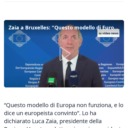
Zaia a Bruxelles: "Questo modello di Europa non funziona, serve più vicinanza ai territori"
“Questo modello di Europa non funziona, e lo
dice un europeista convinto”. Lo ha
dichiarato Luca Zaia, presidente della