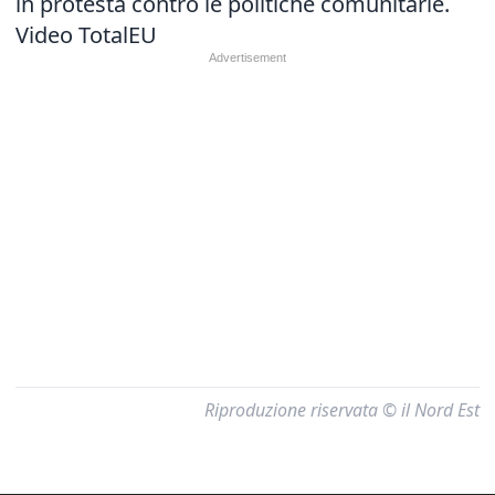
in protesta contro le politiche comunitarie.
Video TotalEU
Riproduzione riservata © il Nord Est