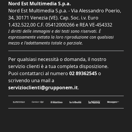
Nord Est Multimedia S.p.a.
Nord Est Multimedia S.p.a. - Via Alessandro Poerio,
34, 30171 Venezia (VE). Cap. Soc. i.v. Euro
1.432.522,00 C.F. 05412000266 e REA VE-454332
I diritti delle immagini e dei testi sono riservati. È
espressamente vietata la loro riproduzione con qualsiasi
mezzo e l'adattamento totale o parziale.
Per qualsiasi necessità o domanda, il nostro
servizio clienti è a tua completa disposizione.
Puoi contattarci al numero
02 89362545
o
scrivendo una mail a
servizioclienti@grupponem.it
.