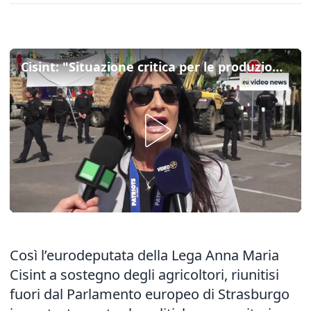
Cisint: "Situazione critica per le produzioni agricole friulane, serve una revisione delle regole di ingaggio"
Così l’eurodeputata della Lega Anna Maria
Cisint a sostegno degli agricoltori, riunitisi
fuori dal Parlamento europeo di Strasburgo