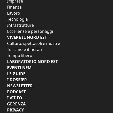
Imprese
Finanza
Lavoro
Tecnologia
Infrastrutture
Eccellenze e personaggi
VIVERE IL NORD EST
Cultura, spettacoli e mostre
Turismo e itinerari
Tempo libero
LABORATORIO NORD EST
EVENTI NEM
LE GUIDE
I DOSSIER
NEWSLETTER
PODCAST
I VIDEO
GERENZA
PRIVACY