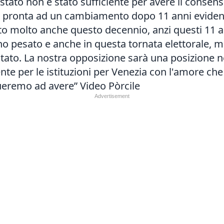
tato non è stato sufficiente per avere il consenso
e pronta ad un cambiamento dopo 11 anni eviden
to molto anche questo decennio, anzi questi 11 a
 pesato e anche in questa tornata elettorale, m
tato. La nostra opposizione sarà una posizione ne
e per le istituzioni per Venezia con l'amore che 
ueremo ad avere” Video Pòrcile