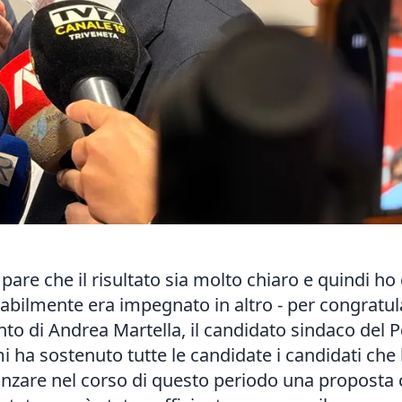
pare che il risultato sia molto chiaro e quindi h
bilmente era impegnato in altro - per congratul
o di Andrea Martella, il candidato sindaco del Pd
mi ha sostenuto tutte le candidate i candidati che
anzare nel corso di questo periodo una proposta 