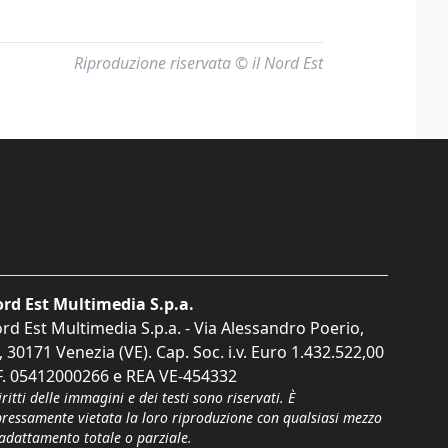
Riproduzione riservata © il Nord Est
rd Est Multimedia S.p.a.
rd Est Multimedia S.p.a. - Via Alessandro Poerio,
, 30171 Venezia (VE). Cap. Soc. i.v. Euro 1.432.522,00
F. 05412000266 e REA VE-454332
iritti delle immagini e dei testi sono riservati. È
pressamente vietata la loro riproduzione con qualsiasi mezzo
'adattamento totale o parziale.