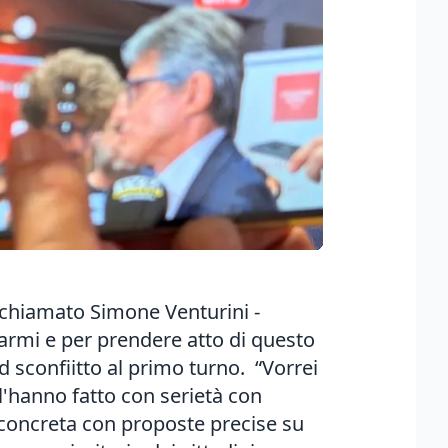
o chiamato Simone Venturini -
armi e per prendere atto di questo
 sconfiitto al primo turno. “Vorrei
 l'hanno fatto con serietà con
concreta con proposte precise su