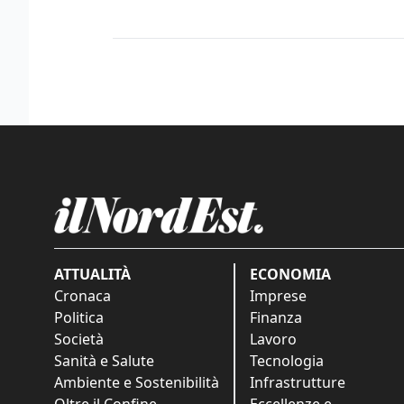
ATTUALITÀ
ECONOMIA
Cronaca
Imprese
Politica
Finanza
Società
Lavoro
Sanità e Salute
Tecnologia
Ambiente e Sostenibilità
Infrastrutture
Oltre il Confine
Eccellenze e