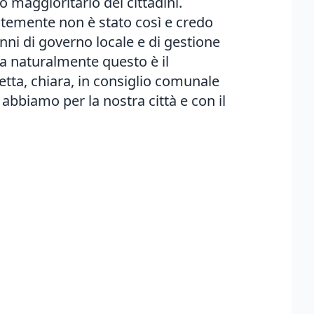
 maggioritario dei cittadini.
temente non è stato così e credo
nni di governo locale e di gestione
a naturalmente questo è il
tta, chiara, in consiglio comunale
abbiamo per la nostra città e con il