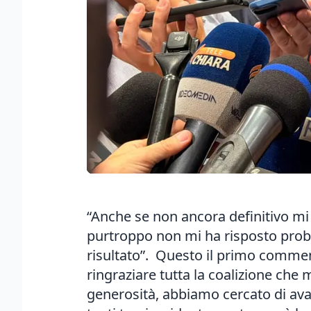
“Anche se non ancora definitivo mi 
purtroppo non mi ha risposto proba
risultato”. Questo il primo comment
ringraziare tutta la coalizione che 
generosità, abbiamo cercato di av