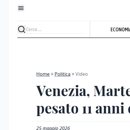
ECONOMI
Home
Politica
Video
Venezia, Marte
pesato 11 anni 
25 maggio 2026