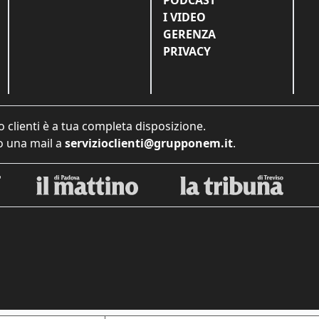
I VIDEO
GERENZA
PRIVACY
o clienti è a tua completa disposizione.
 una mail a
servizioclienti@grupponem.it
.