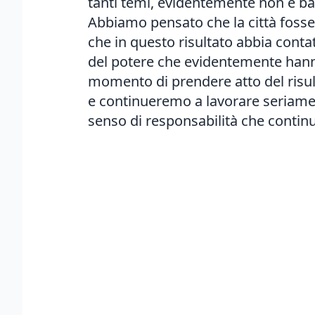
tanti temi, evidentemente non è bas
Abbiamo pensato che la città foss
che in questo risultato abbia conta
del potere che evidentemente hanno
momento di prendere atto del risul
e continueremo a lavorare seriament
senso di responsabilità che contin