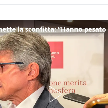
ette la sconfitta: “Hanno pesato 