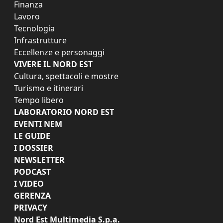
Finanza
Lavoro
Tecnologia
Infrastrutture
Eccellenze e personaggi
VIVERE IL NORD EST
Cultura, spettacoli e mostre
Turismo e itinerari
Tempo libero
LABORATORIO NORD EST
EVENTI NEM
LE GUIDE
I DOSSIER
NEWSLETTER
PODCAST
I VIDEO
GERENZA
PRIVACY
Nord Est Multimedia S.p.a.