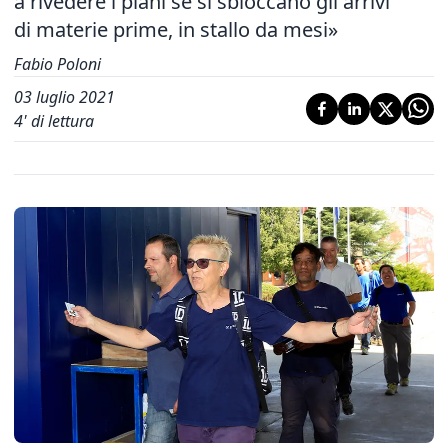
a rivedere i piani se si sbloccano gli arrivi
di materie prime, in stallo da mesi»
Fabio Poloni
03 luglio 2021
4
' di lettura