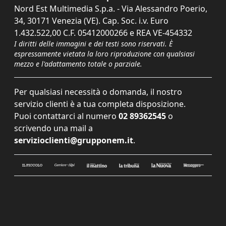
Nord Est Multimedia S.p.a. - Via Alessandro Poerio,
34, 30171 Venezia (VE). Cap. Soc. i.v. Euro
1.432.522,00 C.F. 05412000266 e REA VE-454332
I diritti delle immagini e dei testi sono riservati. È
espressamente vietata la loro riproduzione con qualsiasi
mezzo e l'adattamento totale o parziale.
Per qualsiasi necessità o domanda, il nostro
servizio clienti è a tua completa disposizione.
Puoi contattarci al numero
02 89362545
o
scrivendo una mail a
servizioclienti@grupponem.it
.