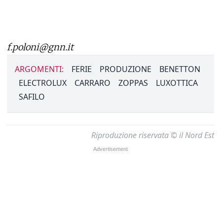
f.poloni@gnn.it
ARGOMENTI:
FERIE
PRODUZIONE
BENETTON
ELECTROLUX
CARRARO
ZOPPAS
LUXOTTICA
SAFILO
Riproduzione riservata © il Nord Est