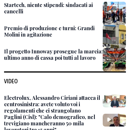
Startech, niente stipendi: sindacati ai
cancelli
Premio di produzione e turni: Grandi
Molini in agitazione
Il progetto Innoway prosegue la marcia:
ultimo anno di cassa poi tutti al lavoro
VIDEO
Electrolux, Alessandro Ciriani attacca il
centrosinistra: avete voluto voi i
regolamenti che ci strangolano
Paglini (Cisl): "Calo demografico, nel
trevigiano mancheranno 50 mila
lavoratori tra 15 anni"