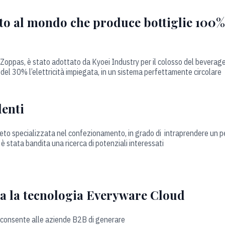
to al mondo che produce bottiglie 100% 
Zoppas, è stato adottato da Kyoei Industry per il colosso del beverag
 del 30% l’elettricità impiegata, in un sistema perfettamente circolare
enti
eneto specializzata nel confezionamento, in grado di intraprendere un p
e è stata bandita una ricerca di potenziali interessati
ta la tecnologia Everyware Cloud
i, consente alle aziende B2B di generare