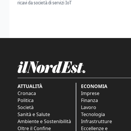
ricavi da società di servizi IoT
ATTUALITÀ
ECONOMIA
Cronaca
Imprese
Politica
Finanza
Società
Lavoro
Sanità e Salute
Tecnologia
Ambiente e Sostenibilità
Infrastrutture
Oltre il Confine
Eccellenze e