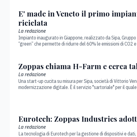
E' made in Veneto il primo impian
riciclata
La redazione
Impianto inaugurato in Giappone, realizzato da Sipa, Gruppo 
“green” che permette di ridurre del 60% le emissioni di CO2 e
Zoppas chiama H-Farm e cerca tal
La redazione
Una start-up cucita su misura per Sipa, società di Vittorio V
modernizzazione digitale. È il servizio "sartoriale" per il qual
Eurotech: Zoppas Industries adot
La redazione
La tecnologia di Eurotech per la gestione di dispositivi e dat