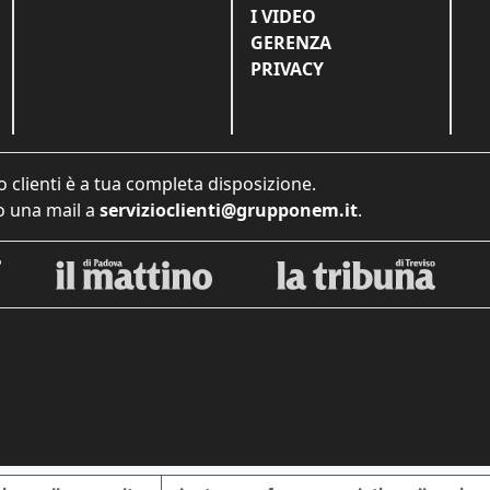
I VIDEO
GERENZA
PRIVACY
o clienti è a tua completa disposizione.
 una mail a
servizioclienti@grupponem.it
.