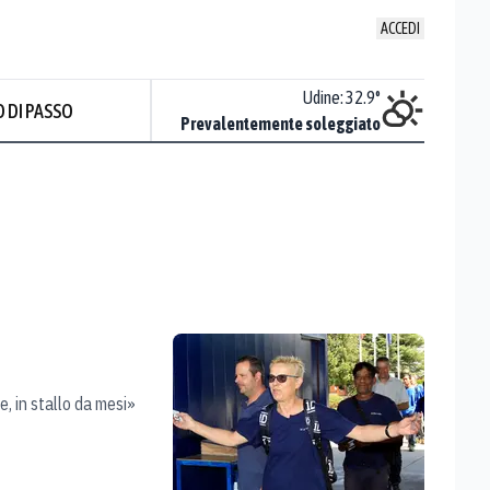
ACCEDI
Udine
:
32.9
°
 DI PASSO
Prevalentemente soleggiato
e, in stallo da mesi»