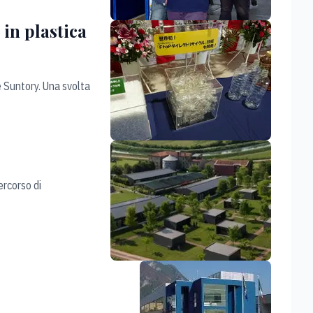
in plastica
e Suntory. Una svolta
ercorso di