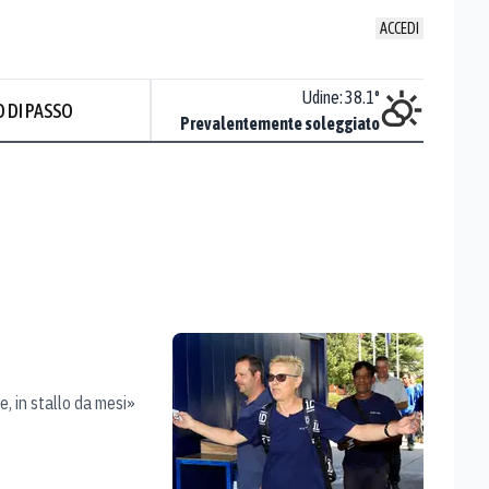
ACCEDI
Udine
:
38.1
°
 DI PASSO
Prevalentemente soleggiato
e, in stallo da mesi»