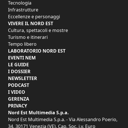
Tecnologia
Infrastrutture
Eccellenze e personaggi
VIVERE IL NORD EST
Cultura, spettacoli e mostre
Turismo e itinerari
Tempo libero
LABORATORIO NORD EST
EVENTI NEM
LE GUIDE
I DOSSIER
NEWSLETTER
PODCAST
I VIDEO
GERENZA
PRIVACY
Nord Est Multimedia S.p.a.
Nord Est Multimedia S.p.a. - Via Alessandro Poerio,
34, 30171 Venezia (VE). Cap. Soc. i.v. Euro