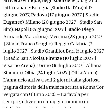
arriverà ovunque, negli stadi delle più grandi
città italiane: Bologna (Stadio Dall’Ara) il 13
giugno 2027,
Padova (17 giugno 2027 | Stadio
Euganeo),
Milano (20 giugno 2027 | Stadio San
Siro), Napoli (24 giugno 2027 | Stadio Diego
Armando Maradona), Messina (28 giugno 2027
| Stadio Franco Scoglio), Reggio Calabria (3
luglio 2027 | Stadio Granillo), Bari (6 luglio 2027
| Stadio San Nicola), Firenze (10 luglio 2027 |
Visarno Arena), Torino (16 luglio 2027 | Allianz
Stadium), Olbia (24 luglio 2027 | Olbia Arena).
L’annuncio arriva a soli 2 giorni dalla gloriosa
pagina di storia della musica scritta a Roma Tor
Vergata con Ultimo 2026 – La favola per
sempre, il live con il maggior numero di