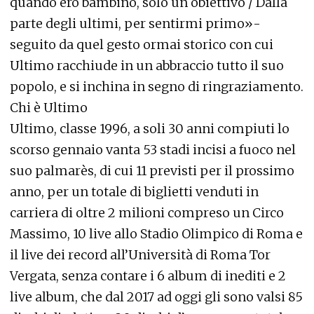
quando ero bambino, solo un obiettivo / Dalla
parte degli ultimi, per sentirmi primo»-
seguito da quel gesto ormai storico con cui
Ultimo racchiude in un abbraccio tutto il suo
popolo, e si inchina in segno di ringraziamento.
Chi è Ultimo
Ultimo, classe 1996, a soli 30 anni compiuti lo
scorso gennaio vanta 53 stadi incisi a fuoco nel
suo palmarès, di cui 11 previsti per il prossimo
anno, per un totale di biglietti venduti in
carriera di oltre 2 milioni compreso un Circo
Massimo, 10 live allo Stadio Olimpico di Roma e
il live dei record all’Università di Roma Tor
Vergata, senza contare i 6 album di inediti e 2
live album, che dal 2017 ad oggi gli sono valsi 85