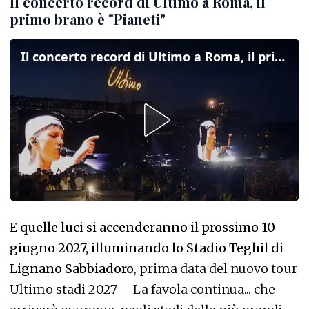
Il concerto record di Ultimo a Roma, il
primo brano è "Pianeti"
Il concerto record di Ultimo a Roma, il primo brano è "Pianeti"
E quelle luci si accenderanno il prossimo 10
giugno 2027, illuminando lo Stadio Teghil di
Lignano Sabbiadoro
, prima data del nuovo tour
Ultimo stadi 2027 – La favola continua... che