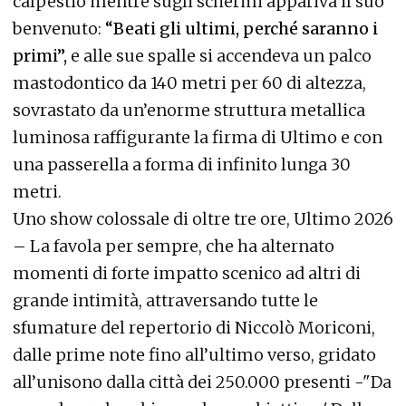
calpestio mentre sugli schermi appariva il suo
benvenuto:
“Beati gli ultimi, perché saranno i
primi”,
e alle sue spalle si accendeva un palco
mastodontico da 140 metri per 60 di altezza,
sovrastato da un’enorme struttura metallica
luminosa raffigurante la firma di Ultimo e con
una passerella a forma di infinito lunga 30
metri.
Uno show colossale di oltre tre ore, Ultimo 2026
– La favola per sempre, che ha alternato
momenti di forte impatto scenico ad altri di
grande intimità, attraversando tutte le
sfumature del repertorio di Niccolò Moriconi,
dalle prime note fino all’ultimo verso, gridato
all’unisono dalla città dei 250.000 presenti -"Da