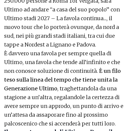
250.000 persone a Roma Tor Vergata, sarà
Ultimo ad andare “a casa del suo popolo” con
Ultimo stadi 2027 – La favola continua..., il
nuovo tour che lo porterà ovunque, da nord a
sud, nei più grandi stadi italiani, tra cui due
tappe a Nordest a Lignano e Padova.
È davvero una favola per sempre quella di
Ultimo, una favola che tende all’infinito e che
non conosce soluzione di continuità.
È un filo
teso sulla linea del tempo che tiene unita la
Generazione Ultimo
, traghettandola da una
stagione a un’altra, regalandole la certezza di
avere sempre un approdo, un punto di arrivo e
un’attesa da assaporare fino al prossimo
palcoscenico che si accenderà per tutti loro.