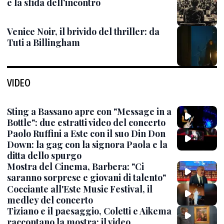
e la sfida dell’incontro
Venice Noir, il brivido del thriller: da
Tuti a Billingham
VIDEO
Sting a Bassano apre con "Message in a
Bottle": due estratti video del concerto
Paolo Ruffini a Este con il suo Din Don
Down: la gag con la signora Paola e la
ditta dello spurgo
Mostra del Cinema, Barbera: "Ci
saranno sorprese e giovani di talento"
Cocciante all'Este Music Festival, il
medley del concerto
Tiziano e il paesaggio, Coletti e Aikema
raccontano la mostra: il video