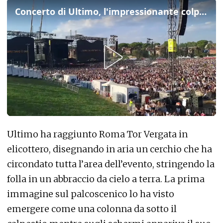
Concerto di Ultimo, l'impressionante colpo d'occhio sul "mare" di fan
Ultimo ha raggiunto Roma Tor Vergata in
elicottero, disegnando in aria un cerchio che ha
circondato tutta l’area dell’evento, stringendo la
folla in un abbraccio da cielo a terra. La prima
immagine sul palcoscenico lo ha visto
emergere come una colonna da sotto il