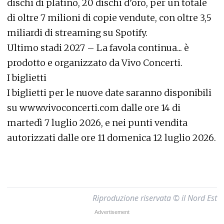
dischi di platino, 20 dischi d’oro, per un totale
di oltre 7 milioni di copie vendute, con oltre 3,5
miliardi di streaming su Spotify.
Ultimo stadi 2027 – La favola continua... è
prodotto e organizzato da Vivo Concerti.
I biglietti
I biglietti per le nuove date saranno disponibili
su
www.vivoconcerti.com
dalle ore 14 di
martedì 7 luglio 2026, e nei punti vendita
autorizzati dalle ore 11 domenica 12 luglio 2026.
Riproduzione riservata © il Nord Est