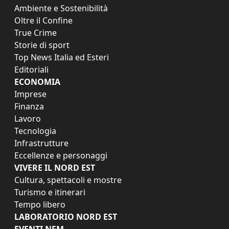
Ambiente e Sostenibilità
Oltre il Confine
True Crime
Storie di sport
Top News Italia ed Esteri
Editoriali
ECONOMIA
Imprese
Finanza
Lavoro
Tecnologia
Infrastrutture
Eccellenze e personaggi
VIVERE IL NORD EST
Cultura, spettacoli e mostre
Turismo e itinerari
Tempo libero
LABORATORIO NORD EST
EVENTI NEM