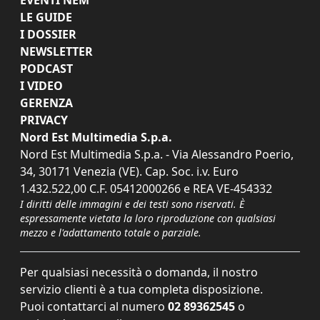
LE GUIDE
I DOSSIER
NEWSLETTER
PODCAST
I VIDEO
GERENZA
PRIVACY
Nord Est Multimedia S.p.a.
Nord Est Multimedia S.p.a. - Via Alessandro Poerio,
34, 30171 Venezia (VE). Cap. Soc. i.v. Euro
1.432.522,00 C.F. 05412000266 e REA VE-454332
I diritti delle immagini e dei testi sono riservati. È
espressamente vietata la loro riproduzione con qualsiasi
mezzo e l'adattamento totale o parziale.
Per qualsiasi necessità o domanda, il nostro
servizio clienti è a tua completa disposizione.
Puoi contattarci al numero
02 89362545
o