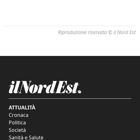
Riproduzione riservata © il Nord Est
ATTUALITÀ
Cronaca
Politica
Società
Sanità e Salute