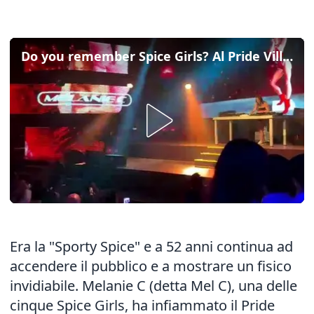
Do you remember Spice Girls? Al Pride Village di Padova c'è il djset di Mel C
Era la "Sporty Spice" e a 52 anni continua ad
accendere il pubblico e a mostrare un fisico
invidiabile. Melanie C (detta Mel C), una delle
cinque Spice Girls, ha infiammato il Pride