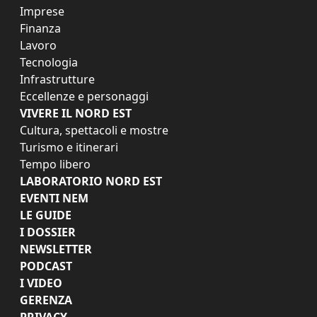
Imprese
Finanza
Lavoro
Tecnologia
Infrastrutture
Eccellenze e personaggi
VIVERE IL NORD EST
Cultura, spettacoli e mostre
Turismo e itinerari
Tempo libero
LABORATORIO NORD EST
EVENTI NEM
LE GUIDE
I DOSSIER
NEWSLETTER
PODCAST
I VIDEO
GERENZA
PRIVACY