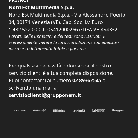
Nord Est Multimedia S.p.a.
Nord Est Multimedia S.p.a. - Via Alessandro Poerio,
34, 30171 Venezia (VE). Cap. Soc. i.v. Euro
1.432.522,00 C.F. 05412000266 e REA VE-454332
I diritti delle immagini e dei testi sono riservati. È
espressamente vietata la loro riproduzione con qualsiasi
mezzo e l'adattamento totale o parziale.
Per qualsiasi necessità o domanda, il nostro
servizio clienti è a tua completa disposizione.
Puoi contattarci al numero
02 89362545
o
scrivendo una mail a
servizioclienti@grupponem.it
.