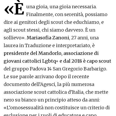
«È
una gioia, una gioia necessaria.
Finalmente, con serenità, possiamo
dire ai genitori degli scout che educhiamo, e
agli scout stessi, chi siamo davvero. È un
sollievo».
Mariasofia Zanoni
, 27 anni, una
laurea in Traduzione e interpretariato, è
presidente del Mandorlo, associazione di
giovani cattolici Lgbtq+ e dal 2018 è capo scout
del gruppo Padova 14 San Gregorio Barbarigo.
Le sue parole arrivano dopo il recente
documento dell’Agesci, la più numerosa
associazione scout cattolica d’Italia, che mette
nero su bianco un principio atteso da anni:
«L’omosessualità non costituisce un criterio di
esclusione per i ruoli di educatore e capo