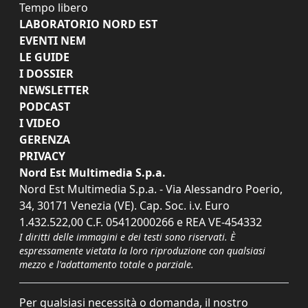
Tempo libero
LABORATORIO NORD EST
EVENTI NEM
LE GUIDE
I DOSSIER
NEWSLETTER
PODCAST
I VIDEO
GERENZA
PRIVACY
Nord Est Multimedia S.p.a.
Nord Est Multimedia S.p.a. - Via Alessandro Poerio,
34, 30171 Venezia (VE). Cap. Soc. i.v. Euro
1.432.522,00 C.F. 05412000266 e REA VE-454332
I diritti delle immagini e dei testi sono riservati. È
espressamente vietata la loro riproduzione con qualsiasi
mezzo e l'adattamento totale o parziale.
Per qualsiasi necessità o domanda, il nostro