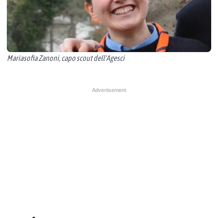
Mariasofia Zanoni, capo scout dell'Agesci