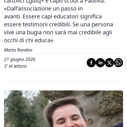
cattolici Lgbtq+ e capo scout a Padova:
«Dall’associazione un passo in
avanti. Essere capi educatori significa
essere testimoni credibili. Se una persona
vive una bugia non sarà mai credibile agli
occhi di chi educa»
Marta Randon
21 giugno 2026
3
' di lettura