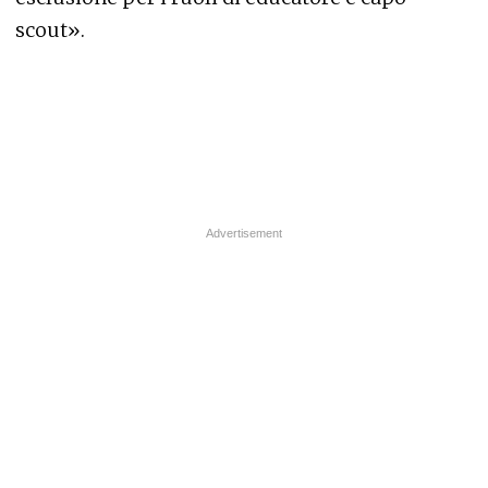
scout».