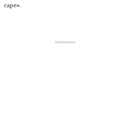
cape».