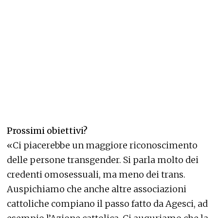
Prossimi obiettivi?
«Ci piacerebbe un maggiore riconoscimento
delle persone transgender. Si parla molto dei
credenti omosessuali, ma meno dei trans.
Auspichiamo che anche altre associazioni
cattoliche compiano il passo fatto da Agesci, ad