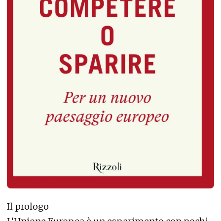
Il prologo