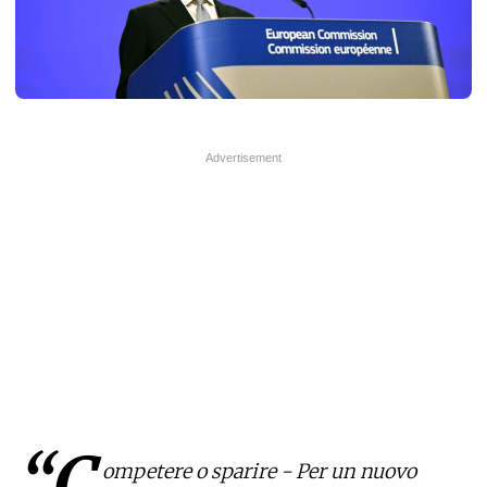
“C
ompetere o sparire - Per un nuovo