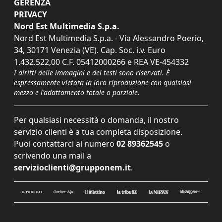
GERENZA
PRIVACY
Nord Est Multimedia S.p.a.
Nord Est Multimedia S.p.a. - Via Alessandro Poerio,
34, 30171 Venezia (VE). Cap. Soc. i.v. Euro
1.432.522,00 C.F. 05412000266 e REA VE-454332
I diritti delle immagini e dei testi sono riservati. È
espressamente vietata la loro riproduzione con qualsiasi
mezzo e l'adattamento totale o parziale.
Per qualsiasi necessità o domanda, il nostro
servizio clienti è a tua completa disposizione.
Puoi contattarci al numero
02 89362545
o
scrivendo una mail a
servizioclienti@grupponem.it
.