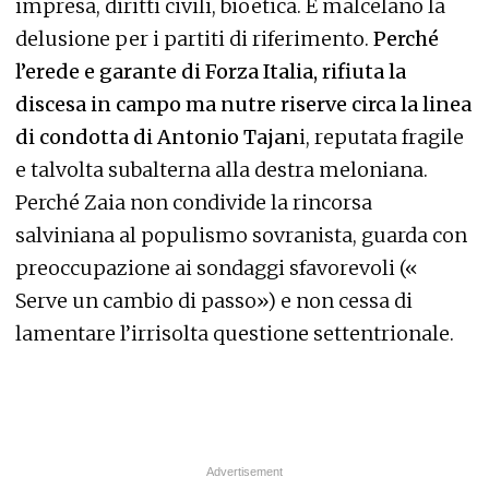
impresa, diritti civili, bioetica. E malcelano la
delusione per i partiti di riferimento.
Perché
l’erede e garante di Forza Italia, rifiuta la
discesa in campo ma nutre riserve circa la linea
di condotta di Antonio Tajan
i, reputata fragile
e talvolta subalterna alla destra meloniana.
Perché Zaia non condivide la rincorsa
salviniana al populismo sovranista, guarda con
preoccupazione ai sondaggi sfavorevoli («
Serve un cambio di passo») e non cessa di
lamentare l’irrisolta questione settentrionale.