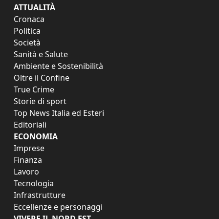
ATTUALITÀ
Cronaca
Politica
Società
Sanità e Salute
Ambiente e Sostenibilità
Oltre il Confine
True Crime
Storie di sport
Top News Italia ed Esteri
Editoriali
ECONOMIA
Imprese
Finanza
Lavoro
Tecnologia
Infrastrutture
Eccellenze e personaggi
VIVERE IL NORD EST