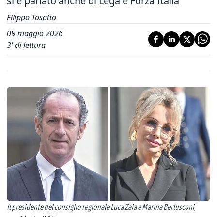
si è parlato anche di Lega e Forza Italia
Filippo Tosatto
09 maggio 2026
3
' di lettura
Il presidente del consiglio regionale Luca Zaia e Marina Berlusconi,