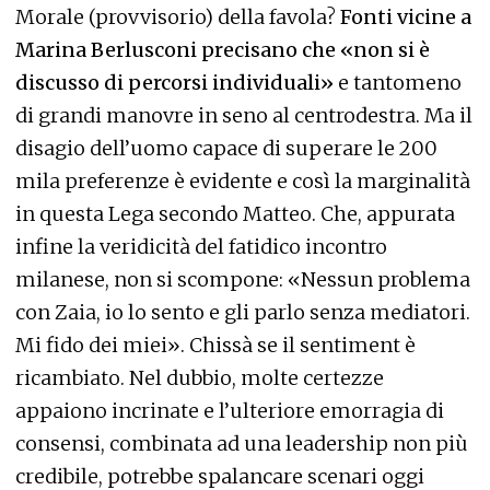
Morale (provvisorio) della favola?
Fonti vicine a
Marina Berlusconi precisano che «non si è
discusso di percorsi individuali»
e tantomeno
di grandi manovre in seno al centrodestra. Ma il
disagio dell’uomo capace di superare le 200
mila preferenze è evidente e così la marginalità
in questa Lega secondo Matteo. Che, appurata
infine la veridicità del fatidico incontro
milanese, non si scompone: «Nessun problema
con Zaia, io lo sento e gli parlo senza mediatori.
Mi fido dei miei». Chissà se il sentiment è
ricambiato. Nel dubbio, molte certezze
appaiono incrinate e l’ulteriore emorragia di
consensi, combinata ad una leadership non più
credibile, potrebbe spalancare scenari oggi