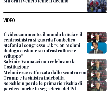
Ma ora il Veneto teme il declino
VIDEO
Il videocommento: il mondo brucia e il
centrosinistra si guarda l'ombelico
Stefani al congresso Uil: “Con Meloni
dialogo costante su infrastrutture e
sviluppo”
Salvini e Vannacci non celebrano la
Costituzione
Meloni esce rafforzata dallo scontro con
Trump e la sinistra indebolita
Se Schlein perde le primarie rischia di
perdere anche la segreteria del Pd