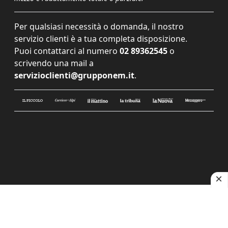
Per qualsiasi necessità o domanda, il nostro
servizio clienti è a tua completa disposizione.
Puoi contattarci al numero
02 89362545
o
scrivendo una mail a
servizioclienti@grupponem.it
.
Le tue preferenze relative alla privacy
Informativa sulla raccolta