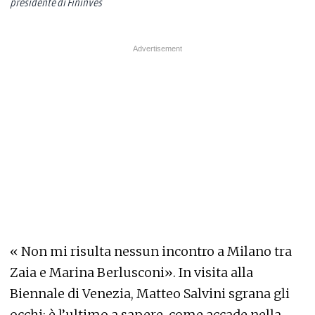
presidente di Fininves
« Non mi risulta nessun incontro a Milano tra
Zaia e Marina Berlusconi». In visita alla
Biennale di Venezia, Matteo Salvini sgrana gli
occhi: è l’ultimo a sapere, come accade nella