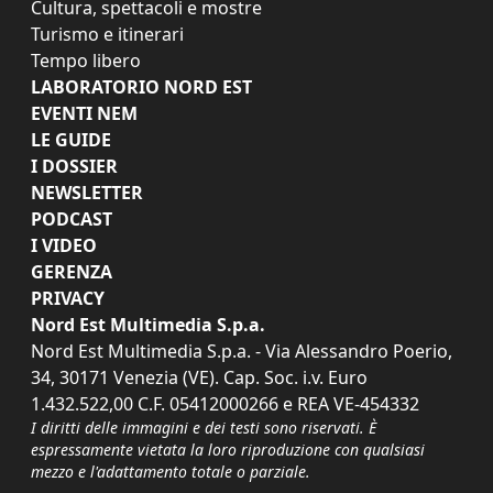
Cultura, spettacoli e mostre
Turismo e itinerari
Tempo libero
LABORATORIO NORD EST
EVENTI NEM
LE GUIDE
I DOSSIER
NEWSLETTER
PODCAST
I VIDEO
GERENZA
PRIVACY
Nord Est Multimedia S.p.a.
Nord Est Multimedia S.p.a. - Via Alessandro Poerio,
34, 30171 Venezia (VE). Cap. Soc. i.v. Euro
1.432.522,00 C.F. 05412000266 e REA VE-454332
I diritti delle immagini e dei testi sono riservati. È
espressamente vietata la loro riproduzione con qualsiasi
mezzo e l'adattamento totale o parziale.