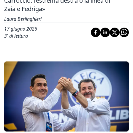
Carroccio: l’estrema destra o la linea di
Zaia e Fedriga»
Laura Berlinghieri
17 giugno 2026
3
' di lettura