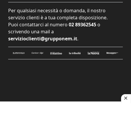
Per qualsiasi necessità o domanda, il nostro
servizio clienti è a tua completa disposizione.
Puoi contattarci al numero
02 89362545
o
scrivendo una mail a
servizioclienti@grupponem.it
.
Le tue preferenze relative alla privacy
Informativa sulla raccolta