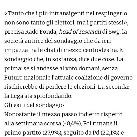
«Tanto che i più intransigenti nel respingerlo
non sono tanto gli elettori, ma i partiti stessi»,
precisa Rado Fonda,
head of research
di Swg, la
società autrice del sondaggio che da ieri
impazza tra le chat di mezzo centrodestra. E
sondaggio che, in sostanza, dice due cose. La
prima: se si andasse al voto domani, senza
Futuro nazionale l’attuale coalizione di governo
rischierebbe di perdere le elezioni. La seconda:
la Lega sta sprofondando.
Gli esiti del sondaggio
Nonostante il mezzo passo indietro rispetto
alla settimana scorsa (-0,4%), FdI rimane il
primo partito (27,9%), seguito da Pd (22,1%) e