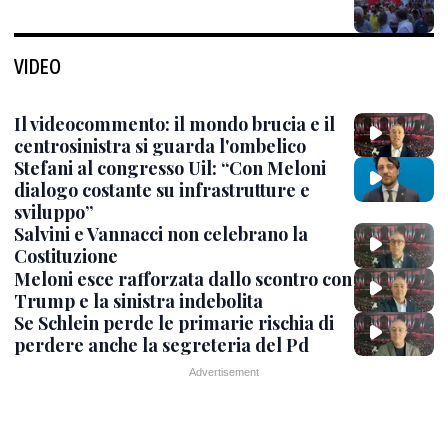
VIDEO
Il videocommento: il mondo brucia e il
centrosinistra si guarda l'ombelico
Stefani al congresso Uil: “Con Meloni
dialogo costante su infrastrutture e
sviluppo”
Salvini e Vannacci non celebrano la
Costituzione
Meloni esce rafforzata dallo scontro con
Trump e la sinistra indebolita
Se Schlein perde le primarie rischia di
perdere anche la segreteria del Pd