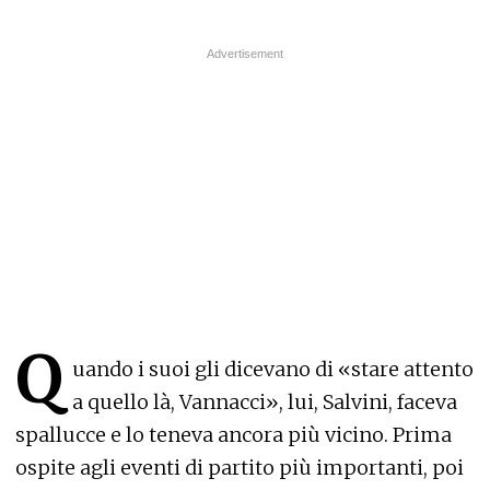
Q
uando i suoi gli dicevano di «stare attento
a quello là, Vannacci», lui, Salvini, faceva
spallucce e lo teneva ancora più vicino. Prima
ospite agli eventi di partito più importanti, poi