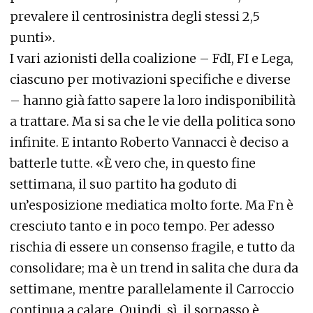
prevalere il centrosinistra degli stessi 2,5
punti».
I vari azionisti della coalizione – FdI, FI e Lega,
ciascuno per motivazioni specifiche e diverse
– hanno già fatto sapere la loro indisponibilità
a trattare. Ma si sa che le vie della politica sono
infinite. E intanto Roberto Vannacci è deciso a
batterle tutte. «È vero che, in questo fine
settimana, il suo partito ha goduto di
un’esposizione mediatica molto forte. Ma Fn è
cresciuto tanto e in poco tempo. Per adesso
rischia di essere un consenso fragile, e tutto da
consolidare; ma è un trend in salita che dura da
settimane, mentre parallelamente il Carroccio
continua a calare. Quindi, sì, il sorpasso è