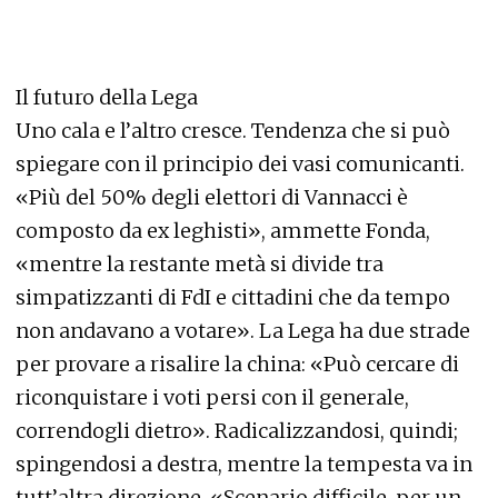
Il futuro della Lega
Uno cala e l’altro cresce. Tendenza che si può
spiegare con il principio dei vasi comunicanti.
«Più del 50% degli elettori di Vannacci è
composto da ex leghisti», ammette Fonda,
«mentre la restante metà si divide tra
simpatizzanti di FdI e cittadini che da tempo
non andavano a votare». La Lega ha due strade
per provare a risalire la china: «Può cercare di
riconquistare i voti persi con il generale,
correndogli dietro». Radicalizzandosi, quindi;
spingendosi a destra, mentre la tempesta va in
tutt’altra direzione. «Scenario difficile, per un