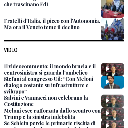
che trascinano FdI
Fratelli d’Italia, il picco con l’Autonomia.
Ma ora il Veneto teme il declino
VIDEO
Il videocommento: il mondo brucia e il
centrosinistra si guarda l'ombelico
Stefani al congresso Uil: “Con Meloni
dialogo costante su infrastrutture e
sviluppo”
Salvini e Vannacci non celebrano la
Costituzione
Meloni esce rafforzata dallo scontro con
Trump e la sinistra indebolita
Se Schlein perde le primarie rischia di