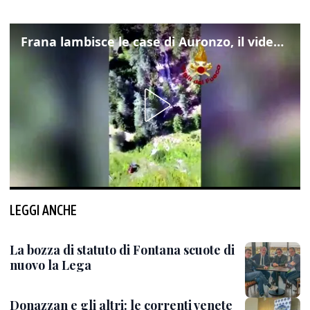
Frana lambisce le case di Auronzo, il video dall'elicottero dei vigili del fuoco
LEGGI ANCHE
La bozza di statuto di Fontana scuote di
nuovo la Lega
Donazzan e gli altri: le correnti venete