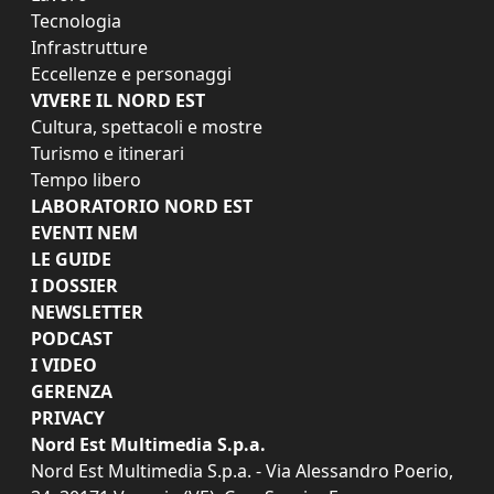
Tecnologia
Infrastrutture
Eccellenze e personaggi
VIVERE IL NORD EST
Cultura, spettacoli e mostre
Turismo e itinerari
Tempo libero
LABORATORIO NORD EST
EVENTI NEM
LE GUIDE
I DOSSIER
NEWSLETTER
PODCAST
I VIDEO
GERENZA
PRIVACY
Nord Est Multimedia S.p.a.
Nord Est Multimedia S.p.a. - Via Alessandro Poerio,