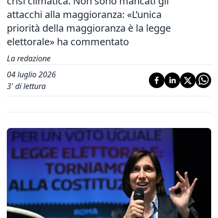
crisi climatica. Non sono mancati gli
attacchi alla maggioranza: «L’unica
priorità della maggioranza è la legge
elettorale» ha commentato
La redazione
04 luglio 2026
3
' di lettura