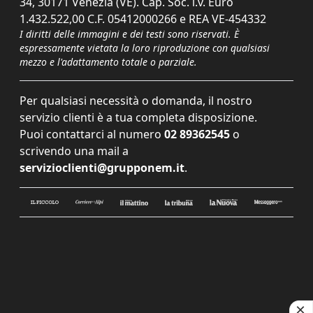
34, 30171 Venezia (VE). Cap. Soc. i.v. Euro
1.432.522,00 C.F. 05412000266 e REA VE-454332
I diritti delle immagini e dei testi sono riservati. È
espressamente vietata la loro riproduzione con qualsiasi
mezzo e l'adattamento totale o parziale.
Per qualsiasi necessità o domanda, il nostro
servizio clienti è a tua completa disposizione.
Puoi contattarci al numero
02 89362545
o
scrivendo una mail a
servizioclienti@grupponem.it
.