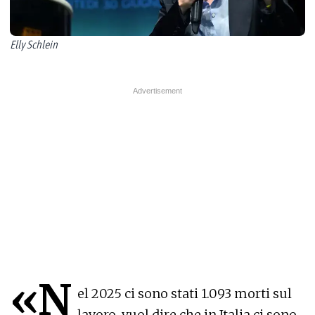
Elly Schlein
«N
el 2025 ci sono stati 1.093 morti sul
lavoro, vuol dire che in Italia ci sono