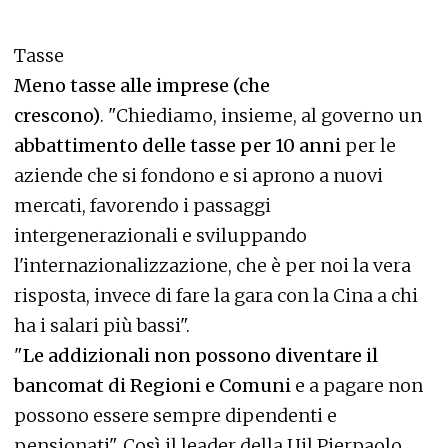
Tasse
Meno tasse alle imprese (che
crescono)
. "Chiediamo, insieme, al governo un
abbattimento delle tasse per 10 anni
per le
aziende che si fondono e si aprono a nuovi
mercati, favorendo i passaggi
intergenerazionali e sviluppando
l'internazionalizzazione, che è per noi la vera
risposta, invece di fare la gara con la Cina a chi
ha i salari più bassi".
"
Le addizionali non possono diventare il
bancomat di Regioni e Comuni
e a pagare non
possono essere sempre dipendenti e
pensionati". Così il leader della Uil Pierpaolo