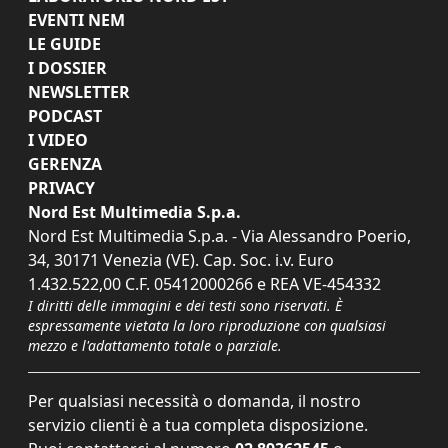
EVENTI NEM
LE GUIDE
I DOSSIER
NEWSLETTER
PODCAST
I VIDEO
GERENZA
PRIVACY
Nord Est Multimedia S.p.a.
Nord Est Multimedia S.p.a. - Via Alessandro Poerio,
34, 30171 Venezia (VE). Cap. Soc. i.v. Euro
1.432.522,00 C.F. 05412000266 e REA VE-454332
I diritti delle immagini e dei testi sono riservati. È
espressamente vietata la loro riproduzione con qualsiasi
mezzo e l'adattamento totale o parziale.
Per qualsiasi necessità o domanda, il nostro
servizio clienti è a tua completa disposizione.