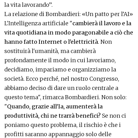
la vita lavorando”.
La relazione di Bombardieri: «Un patto per l’AI»
L'Intelligenza artificiale "
cambierà il lavoro e la
vita quotidiana in modo paragonabile a ciò che
hanno fatto Internet o l'elettricità
. Non
sostituirà l'umanità, ma cambierà
profondamente il modo in cui lavoriamo,
decidiamo, impariamo e organizziamo la
società. Ecco perché, nel nostro Congresso,
abbiamo deciso di dare un ruolo centrale a
questo tema", rimarca Bombardieri. Non solo:
"
Quando, grazie all'Ia, aumenterà la
produttività, chi ne trarrà benefici?
Se non ci
poniamo questo problema, il rischio è che i
profitti saranno appannaggio solo delle