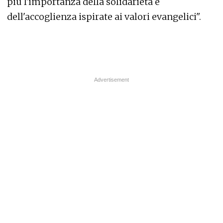
più l'importanza della solidarietà e
dell'accoglienza ispirate ai valori evangelici".