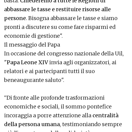
basta.
Chiederemo a tutte le Regioni di
abbassare le tasse e restituire risorse alle
persone
. Bisogna abbassare le tasse e siamo
pronti a discutere su come fare risparmi ed
economie di gestione".
Il messaggio del Papa
In occasione del congresso nazionale della Uil,
"
Papa Leone XIV
invia agli organizzatori, ai
relatori e ai partecipanti tutti il suo
beneaugurante saluto".
“Di fronte alle profonde trasformazioni
economiche e sociali, il sommo pontefice
incoraggia a porre attenzione alla
centralità
della persona umana
, testimoniando sempre