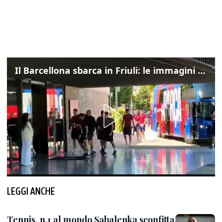
Il Barcellona sbarca in Friuli: le immagini dell'arrivo in albergo
LEGGI ANCHE
Tennis, n.1 al mondo Sabalenka sconfitta