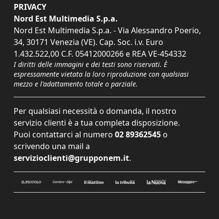
PRIVACY
Nord Est Multimedia S.p.a.
Nord Est Multimedia S.p.a. - Via Alessandro Poerio,
34, 30171 Venezia (VE). Cap. Soc. i.v. Euro
1.432.522,00 C.F. 05412000266 e REA VE-454332
I diritti delle immagini e dei testi sono riservati. È
espressamente vietata la loro riproduzione con qualsiasi
mezzo e l'adattamento totale o parziale.
Per qualsiasi necessità o domanda, il nostro
servizio clienti è a tua completa disposizione.
Puoi contattarci al numero
02 89362545
o
scrivendo una mail a
servizioclienti@grupponem.it
.