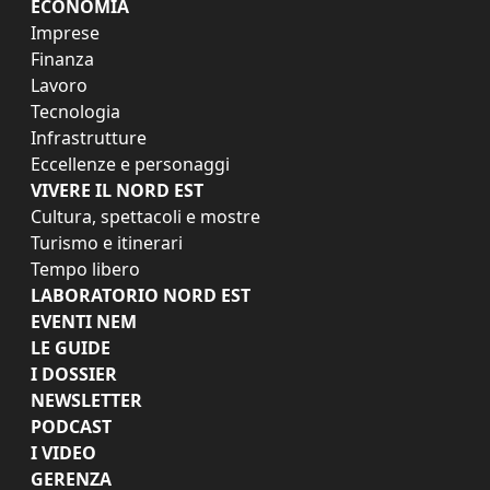
ECONOMIA
Imprese
Finanza
Lavoro
Tecnologia
Infrastrutture
Eccellenze e personaggi
VIVERE IL NORD EST
Cultura, spettacoli e mostre
Turismo e itinerari
Tempo libero
LABORATORIO NORD EST
EVENTI NEM
LE GUIDE
I DOSSIER
NEWSLETTER
PODCAST
I VIDEO
GERENZA