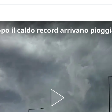
po il caldo record arrivano piogg