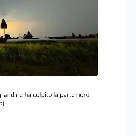
grandine ha colpito la parte nord
o)