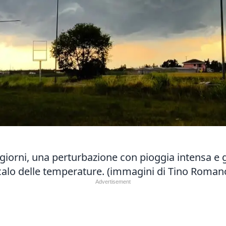
 giorni, una perturbazione con pioggia intensa e 
l calo delle temperature. (immagini di Tino Roman