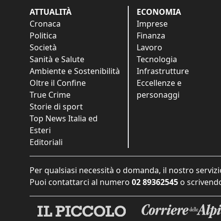
ATTUALITÀ
ECONOMIA
Cronaca
Imprese
Politica
Finanza
Società
Lavoro
Sanità e Salute
Tecnologia
Ambiente e Sostenibilità
Infrastrutture
Oltre il Confine
Eccellenze e
True Crime
personaggi
Storie di sport
Top News Italia ed
Esteri
Editoriali
Per qualsiasi necessità o domanda, il nostro servizi
Puoi contattarci al numero
02 89362545
o scrivendo