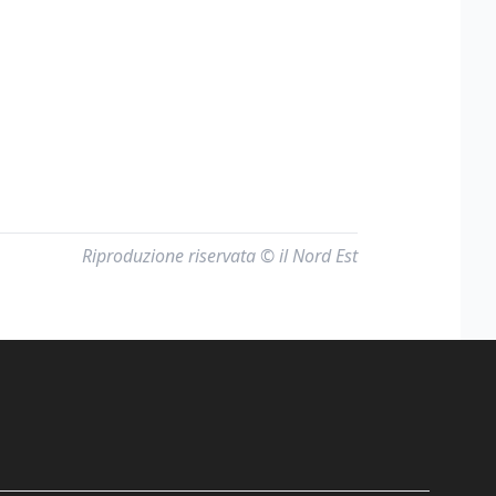
Riproduzione riservata © il Nord Est