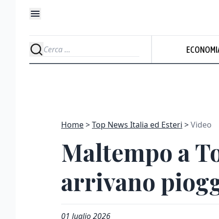
ECONOMI
Home
Top News Italia ed Esteri
Video
Maltempo a Tor
arrivano piog
01 luglio 2026