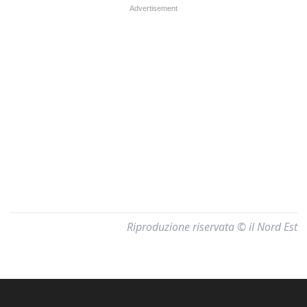
Riproduzione riservata © il Nord Est