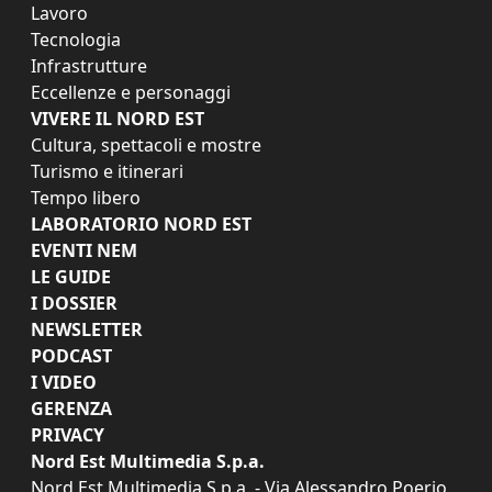
Lavoro
Tecnologia
Infrastrutture
Eccellenze e personaggi
VIVERE IL NORD EST
Cultura, spettacoli e mostre
Turismo e itinerari
Tempo libero
LABORATORIO NORD EST
EVENTI NEM
LE GUIDE
I DOSSIER
NEWSLETTER
PODCAST
I VIDEO
GERENZA
PRIVACY
Nord Est Multimedia S.p.a.
Nord Est Multimedia S.p.a. - Via Alessandro Poerio,