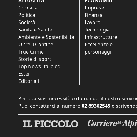
ATTUALITÀ
ECONOMIA
Cronaca
Imprese
Politica
Finanza
Società
Lavoro
Sanità e Salute
Tecnologia
Ambiente e Sostenibilità
Infrastrutture
Oltre il Confine
Eccellenze e
True Crime
personaggi
Storie di sport
Top News Italia ed
Esteri
Editoriali
Per qualsiasi necessità o domanda, il nostro servizi
Puoi contattarci al numero
02 89362545
o scrivendo