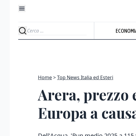
ECONOMI
Home
Top News Italia ed Esteri
Arera, prezzo e
Europa a causa
Dell'Acqua, 'Pun medio 2025 a 115