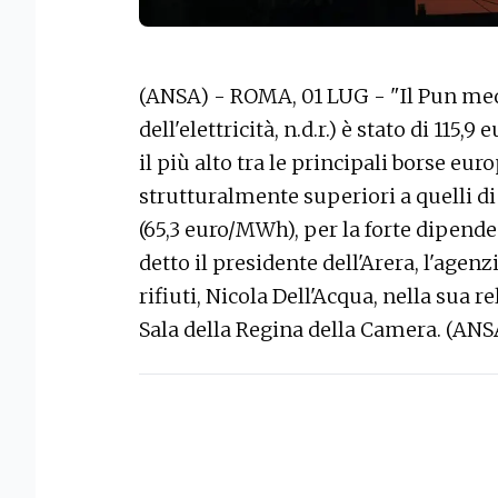
(ANSA) - ROMA, 01 LUG - "Il Pun med
dell'elettricità, n.d.r.) è stato di 115
il più alto tra le principali borse euro
strutturalmente superiori a quelli d
(65,3 euro/MWh), per la forte dipende
detto il presidente dell'Arera, l'agenz
rifiuti, Nicola Dell'Acqua, nella sua 
Sala della Regina della Camera. (ANS