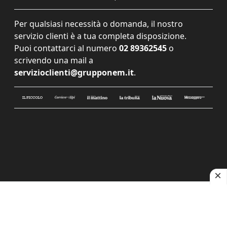
Per qualsiasi necessità o domanda, il nostro
servizio clienti è a tua completa disposizione.
Puoi contattarci al numero
02 89362545
o
scrivendo una mail a
servizioclienti@grupponem.it
.
Le tue preferenze relative alla privacy
Informativa sulla raccolta