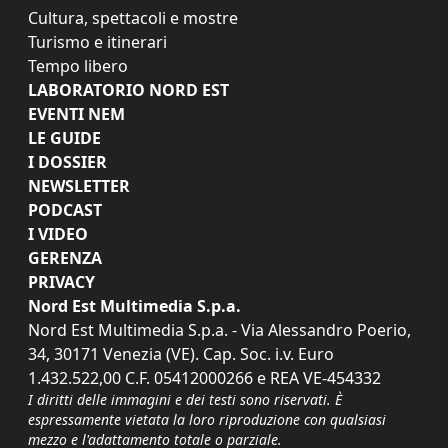
Cultura, spettacoli e mostre
Turismo e itinerari
Tempo libero
LABORATORIO NORD EST
EVENTI NEM
LE GUIDE
I DOSSIER
NEWSLETTER
PODCAST
I VIDEO
GERENZA
PRIVACY
Nord Est Multimedia S.p.a.
Nord Est Multimedia S.p.a. - Via Alessandro Poerio,
34, 30171 Venezia (VE). Cap. Soc. i.v. Euro
1.432.522,00 C.F. 05412000266 e REA VE-454332
I diritti delle immagini e dei testi sono riservati. È
espressamente vietata la loro riproduzione con qualsiasi
mezzo e l'adattamento totale o parziale.