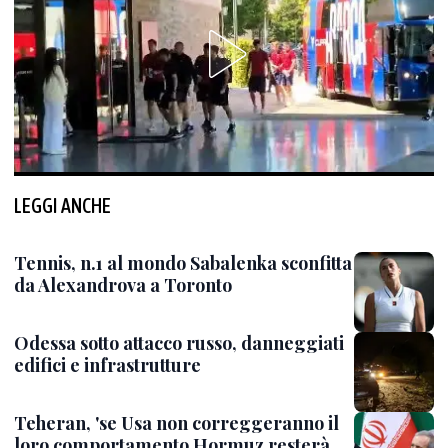
LEGGI ANCHE
Tennis, n.1 al mondo Sabalenka sconfitta
da Alexandrova a Toronto
Odessa sotto attacco russo, danneggiati
edifici e infrastrutture
Teheran, 'se Usa non correggeranno il
loro comportamento Hormuz resterà