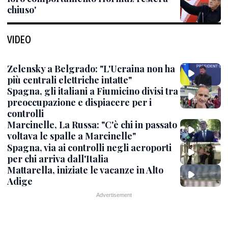
chiuso'
VIDEO
Zelensky a Belgrado: "L'Ucraina non ha
più centrali elettriche intatte"
Spagna, gli italiani a Fiumicino divisi tra
preoccupazione e dispiacere per i
controlli
Marcinelle, La Russa: "C'è chi in passato
voltava le spalle a Marcinelle"
Spagna, via ai controlli negli aeroporti
per chi arriva dall'Italia
Mattarella, iniziate le vacanze in Alto
Adige