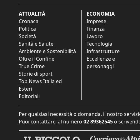
ATTUALITÀ
ECONOMIA
Cronaca
Imprese
Politica
Finanza
Società
Lavoro
Sanità e Salute
Tecnologia
Ambiente e Sostenibilità
Infrastrutture
Oltre il Confine
Eccellenze e
True Crime
personaggi
Storie di sport
Top News Italia ed
Esteri
Editoriali
Per qualsiasi necessità o domanda, il nostro servizi
Puoi contattarci al numero
02 89362545
o scrivendo