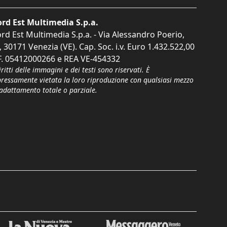
rd Est Multimedia S.p.a.
rd Est Multimedia S.p.a. - Via Alessandro Poerio,
, 30171 Venezia (VE). Cap. Soc. i.v. Euro 1.432.522,00
F. 05412000266 e REA VE-454332
iritti delle immagini e dei testi sono riservati. È
pressamente vietata la loro riproduzione con qualsiasi mezzo
'adattamento totale o parziale.