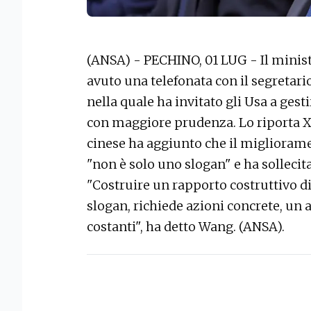
(ANSA) - PECHINO, 01 LUG - Il minist
avuto una telefonata con il segretar
nella quale ha invitato gli Usa a gest
con maggiore prudenza. Lo riporta X
cinese ha aggiunto che il miglioramen
"non è solo uno slogan" e ha sollecit
"Costruire un rapporto costruttivo di
slogan, richiede azioni concrete, un 
costanti", ha detto Wang. (ANSA).