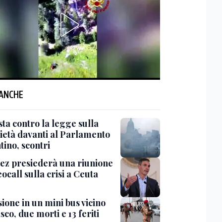
 ANCHE
ta contro la legge sulla
ietà davanti al Parlamento
tino, scontri
ez presiederà una riunione
eocall sulla crisi a Ceuta
ione in un mini bus vicino
o, due morti e 13 feriti