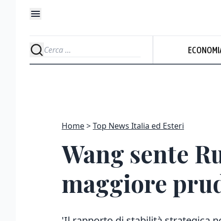
ECONOMI
Home
Top News Italia ed Esteri
Wang sente Rub
maggiore pru
'Il rapporto di stabilità strategica 