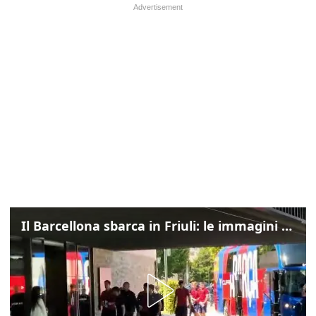
Il Barcellona sbarca in Friuli: le immagini dell'arrivo in albergo