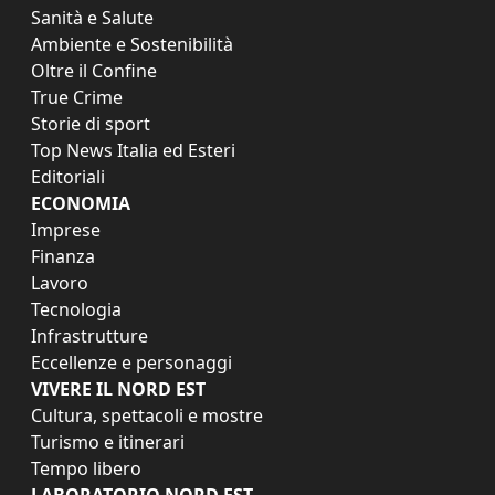
Sanità e Salute
Ambiente e Sostenibilità
Oltre il Confine
True Crime
Storie di sport
Top News Italia ed Esteri
Editoriali
ECONOMIA
Imprese
Finanza
Lavoro
Tecnologia
Infrastrutture
Eccellenze e personaggi
VIVERE IL NORD EST
Cultura, spettacoli e mostre
Turismo e itinerari
Tempo libero
LABORATORIO NORD EST