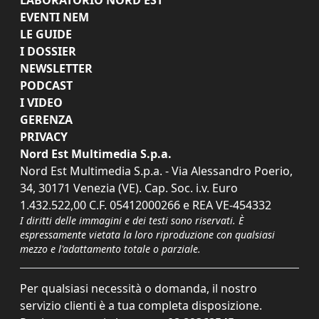
EVENTI NEM
LE GUIDE
I DOSSIER
NEWSLETTER
PODCAST
I VIDEO
GERENZA
PRIVACY
Nord Est Multimedia S.p.a.
Nord Est Multimedia S.p.a. - Via Alessandro Poerio,
34, 30171 Venezia (VE). Cap. Soc. i.v. Euro
1.432.522,00 C.F. 05412000266 e REA VE-454332
I diritti delle immagini e dei testi sono riservati. È
espressamente vietata la loro riproduzione con qualsiasi
mezzo e l'adattamento totale o parziale.
Per qualsiasi necessità o domanda, il nostro
servizio clienti è a tua completa disposizione.