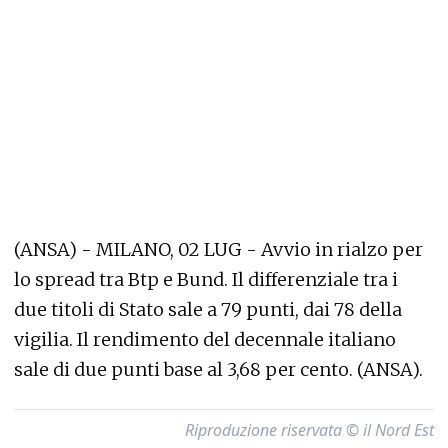
(ANSA) - MILANO, 02 LUG - Avvio in rialzo per
lo spread tra Btp e Bund. Il differenziale tra i
due titoli di Stato sale a 79 punti, dai 78 della
vigilia. Il rendimento del decennale italiano
sale di due punti base al 3,68 per cento. (ANSA).
Riproduzione riservata © il Nord Est