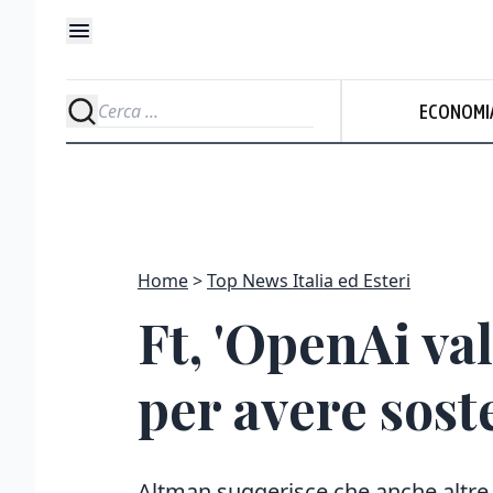
ECONOMI
Home
Top News Italia ed Esteri
Ft, 'OpenAi va
per avere sost
Altman suggerisce che anche altre 