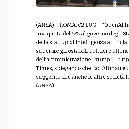
(ANSA) - ROMA, 02 LUG - "OpenAI ha d
una quota del 5% al governo degli Stat
della startup di intelligenza artificia
superare gli ostacoli politici e otten
dell'amministrazione Trump". Lo ripo
Times, spiegando che l'ad Altman ed 
suggerito che anche le altre società l
(ANSA).