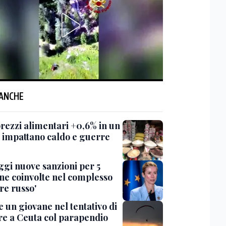
 ANCHE
prezzi alimentari +0,6% in un
 impattano caldo e guerre
ggi nuove sanzioni per 5
ne coinvolte nel complesso
re russo'
 un giovane nel tentativo di
re a Ceuta col parapendio