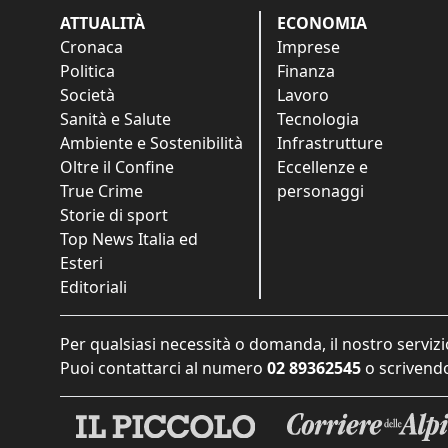
ATTUALITÀ
ECONOMIA
Cronaca
Imprese
Politica
Finanza
Società
Lavoro
Sanità e Salute
Tecnologia
Ambiente e Sostenibilità
Infrastrutture
Oltre il Confine
Eccellenze e
True Crime
personaggi
Storie di sport
Top News Italia ed
Esteri
Editoriali
Per qualsiasi necessità o domanda, il nostro servizi
Puoi contattarci al numero
02 89362545
o scrivendo