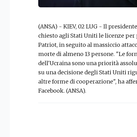
(ANSA) - KIEV, 02 LUG - Il presiden
chiesto agli Stati Uniti le licenze per
Patriot, in seguito al massiccio attac
morte di almeno 13 persone. "Le forni
dell'Ucraina sono una priorità assol
su una decisione degli Stati Uniti rigu
altre forme di cooperazione", ha aff
Facebook. (ANSA).