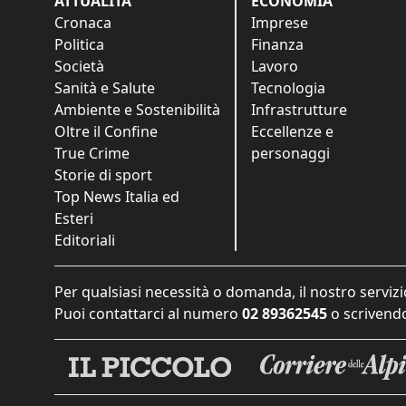
ATTUALITÀ
ECONOMIA
Cronaca
Imprese
Politica
Finanza
Società
Lavoro
Sanità e Salute
Tecnologia
Ambiente e Sostenibilità
Infrastrutture
Oltre il Confine
Eccellenze e
True Crime
personaggi
Storie di sport
Top News Italia ed
Esteri
Editoriali
Per qualsiasi necessità o domanda, il nostro servizi
Puoi contattarci al numero
02 89362545
o scrivendo