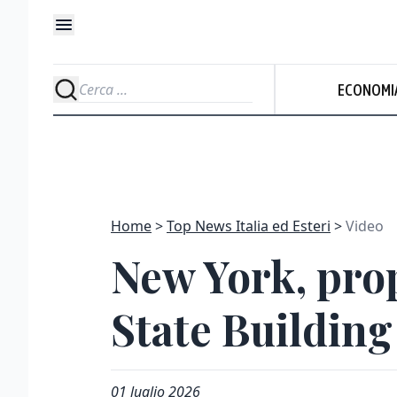
ECONOMI
Home
Top News Italia ed Esteri
Video
New York, prop
State Building
01 luglio 2026