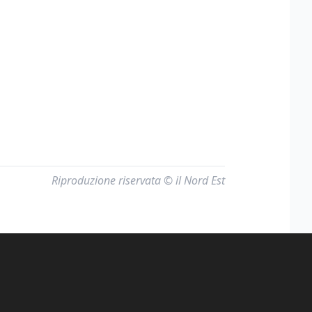
Riproduzione riservata © il Nord Est