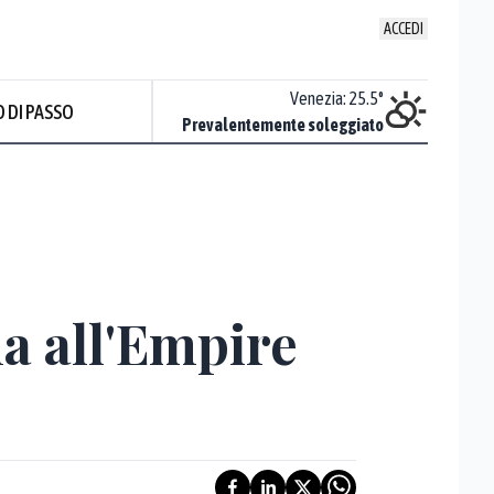
ACCEDI
Udine
:
21.7
°
Venezia
:
25.5
°
 DI PASSO
ente soleggiato
Prevalentemente soleggiato
a all'Empire