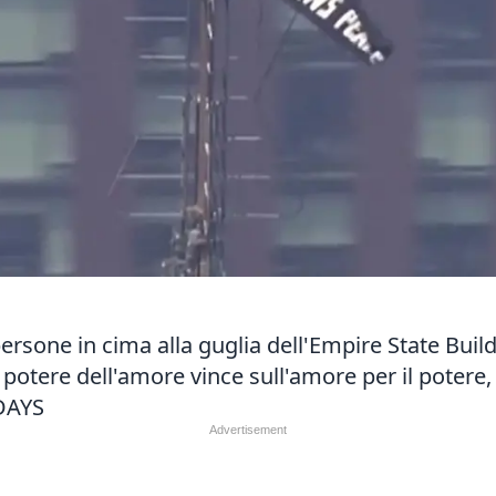
rsone in cima alla guglia dell'Empire State Bui
l potere dell'amore vince sull'amore per il potere
DAYS