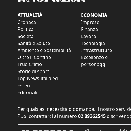
ATTUALITÀ
ECONOMIA
Cronaca
Imprese
Politica
Finanza
Società
Lavoro
Sanità e Salute
Tecnologia
Ambiente e Sostenibilità
Infrastrutture
Oltre il Confine
Eccellenze e
True Crime
personaggi
Storie di sport
Top News Italia ed
Esteri
Editoriali
Per qualsiasi necessità o domanda, il nostro servizi
Puoi contattarci al numero
02 89362545
o scrivendo