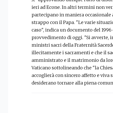
ieri ad Econe. In altri termini non ve
partecipano in maniera occasionale al
strappo con il Papa. "Le varie situaz
caso", indica un documento del 1996 
provvedimento di oggi. "Si avverte, in
ministri sacri della Fraternità Sace
illecitamente i sacramenti e che il s
amministrato e il matrimonio da loro 
Vaticano sottolineando che "la Chi
accoglierà con sincero affetto e viva 
desiderano tornare alla piena comun