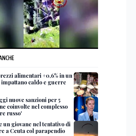
 ANCHE
prezzi alimentari +0,6% in un
 impattano caldo e guerre
ggi nuove sanzioni per 5
ne coinvolte nel complesso
re russo'
 un giovane nel tentativo di
re a Ceuta col parapendio