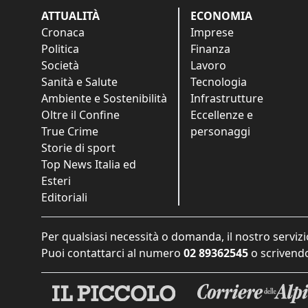
ATTUALITÀ
ECONOMIA
Cronaca
Imprese
Politica
Finanza
Società
Lavoro
Sanità e Salute
Tecnologia
Ambiente e Sostenibilità
Infrastrutture
Oltre il Confine
Eccellenze e
True Crime
personaggi
Storie di sport
Top News Italia ed
Esteri
Editoriali
Per qualsiasi necessità o domanda, il nostro servizi
Puoi contattarci al numero
02 89362545
o scrivendo