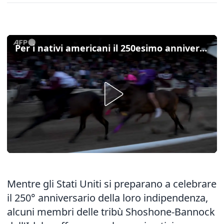
Per i nativi americani il 250esimo anniversario degli Usa ha un significato diverso
Mentre gli Stati Uniti si preparano a celebrare
il 250° anniversario della loro indipendenza,
alcuni membri delle tribù Shoshone-Bannock