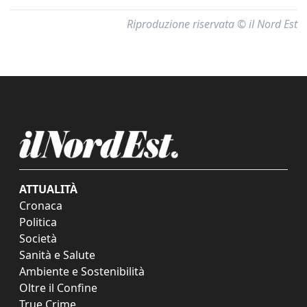
Riproduzione riservata © il Nord Est
ATTUALITÀ
Cronaca
Politica
Società
Sanità e Salute
Ambiente e Sostenibilità
Oltre il Confine
True Crime