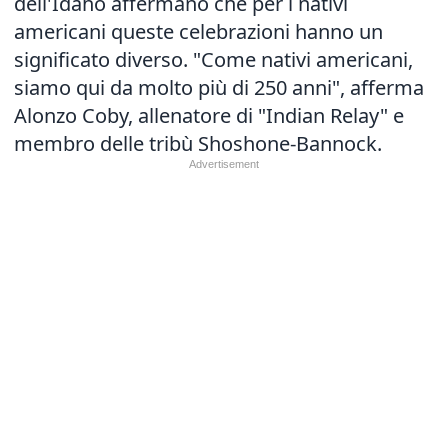
dell'Idaho affermano che per i nativi
americani queste celebrazioni hanno un
significato diverso. "Come nativi americani,
siamo qui da molto più di 250 anni", afferma
Alonzo Coby, allenatore di "Indian Relay" e
membro delle tribù Shoshone-Bannock.