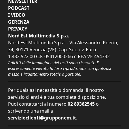
NEWSLETTER
PODCAST
I VIDEO
GERENZA
PRIVACY
Nord Est Multimedia S.p.a.
Nord Est Multimedia S.p.a. - Via Alessandro Poerio,
34, 30171 Venezia (VE). Cap. Soc. i.v. Euro
1.432.522,00 C.F. 05412000266 e REA VE-454332
I diritti delle immagini e dei testi sono riservati. È
espressamente vietata la loro riproduzione con qualsiasi
mezzo e l'adattamento totale o parziale.
Per qualsiasi necessità o domanda, il nostro
servizio clienti è a tua completa disposizione.
Puoi contattarci al numero
02 89362545
o
scrivendo una mail a
servizioclienti@grupponem.it
.