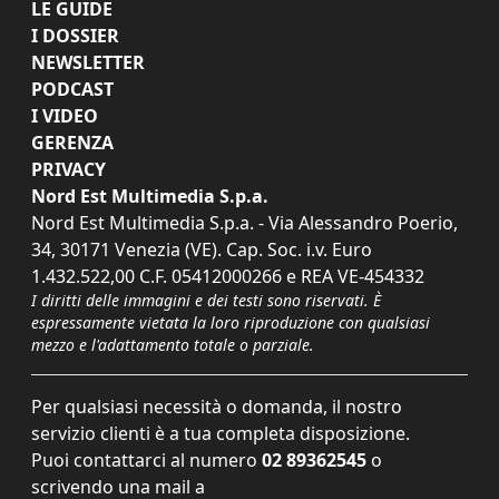
LE GUIDE
I DOSSIER
NEWSLETTER
PODCAST
I VIDEO
GERENZA
PRIVACY
Nord Est Multimedia S.p.a.
Nord Est Multimedia S.p.a. - Via Alessandro Poerio,
34, 30171 Venezia (VE). Cap. Soc. i.v. Euro
1.432.522,00 C.F. 05412000266 e REA VE-454332
I diritti delle immagini e dei testi sono riservati. È
espressamente vietata la loro riproduzione con qualsiasi
mezzo e l'adattamento totale o parziale.
Per qualsiasi necessità o domanda, il nostro
servizio clienti è a tua completa disposizione.
Puoi contattarci al numero
02 89362545
o
scrivendo una mail a