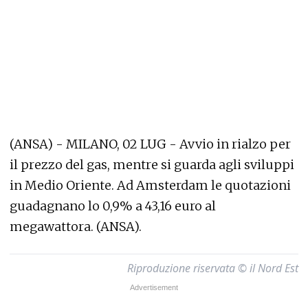
(ANSA) - MILANO, 02 LUG - Avvio in rialzo per
il prezzo del gas, mentre si guarda agli sviluppi
in Medio Oriente. Ad Amsterdam le quotazioni
guadagnano lo 0,9% a 43,16 euro al
megawattora. (ANSA).
Riproduzione riservata © il Nord Est