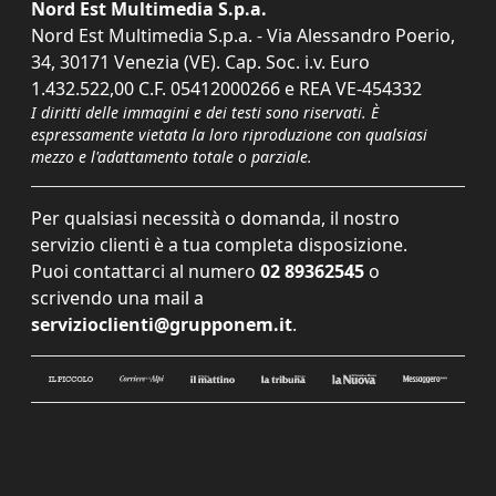
Nord Est Multimedia S.p.a.
Nord Est Multimedia S.p.a. - Via Alessandro Poerio,
34, 30171 Venezia (VE). Cap. Soc. i.v. Euro
1.432.522,00 C.F. 05412000266 e REA VE-454332
I diritti delle immagini e dei testi sono riservati. È
espressamente vietata la loro riproduzione con qualsiasi
mezzo e l'adattamento totale o parziale.
Per qualsiasi necessità o domanda, il nostro
servizio clienti è a tua completa disposizione.
Puoi contattarci al numero
02 89362545
o
scrivendo una mail a
servizioclienti@grupponem.it
.