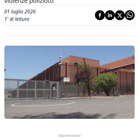
violenze poliziotti
01 luglio 2026
1
' di lettura