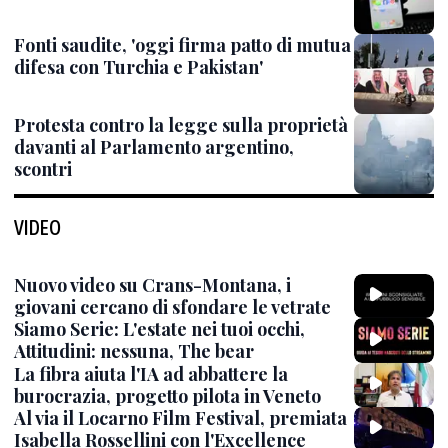
Fonti saudite, 'oggi firma patto di mutua
difesa con Turchia e Pakistan'
Protesta contro la legge sulla proprietà
davanti al Parlamento argentino,
scontri
VIDEO
Nuovo video su Crans-Montana, i
giovani cercano di sfondare le vetrate
Siamo Serie: L'estate nei tuoi occhi,
Attitudini: nessuna, The bear
La fibra aiuta l'IA ad abbattere la
burocrazia, progetto pilota in Veneto
Al via il Locarno Film Festival, premiata
Isabella Rossellini con l'Excellence