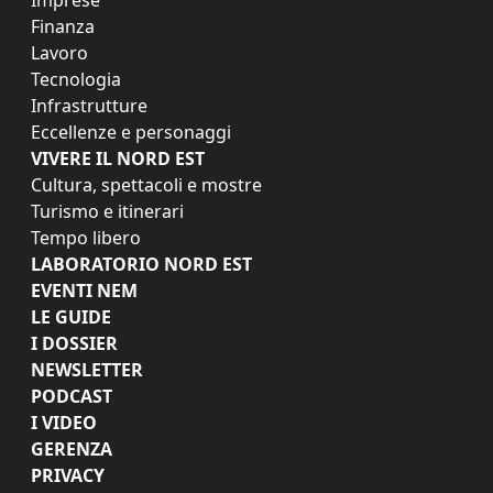
Finanza
Lavoro
Tecnologia
Infrastrutture
Eccellenze e personaggi
VIVERE IL NORD EST
Cultura, spettacoli e mostre
Turismo e itinerari
Tempo libero
LABORATORIO NORD EST
EVENTI NEM
LE GUIDE
I DOSSIER
NEWSLETTER
PODCAST
I VIDEO
GERENZA
PRIVACY