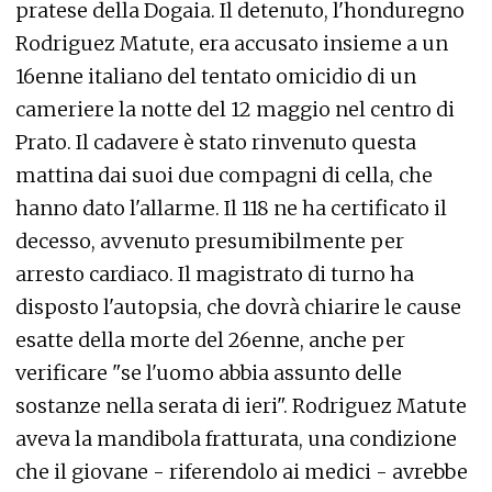
pratese della Dogaia. Il detenuto, l'honduregno
Rodriguez Matute, era accusato insieme a un
16enne italiano del tentato omicidio di un
cameriere la notte del 12 maggio nel centro di
Prato. Il cadavere è stato rinvenuto questa
mattina dai suoi due compagni di cella, che
hanno dato l'allarme. Il 118 ne ha certificato il
decesso, avvenuto presumibilmente per
arresto cardiaco. Il magistrato di turno ha
disposto l'autopsia, che dovrà chiarire le cause
esatte della morte del 26enne, anche per
verificare "se l'uomo abbia assunto delle
sostanze nella serata di ieri". Rodriguez Matute
aveva la mandibola fratturata, una condizione
che il giovane - riferendolo ai medici - avrebbe