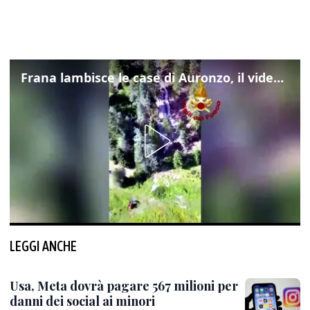
Frana lambisce le case di Auronzo, il video dall'elicottero dei vigili del fuoco
LEGGI ANCHE
Usa, Meta dovrà pagare 567 milioni per
danni dei social ai minori