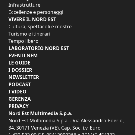
Infrastrutture
Eccellenze e personaggi
VIVERE IL NORD EST
Cultura, spettacoli e mostre
Turismo e itinerari
Tempo libero
LABORATORIO NORD EST
EVENTI NEM
LE GUIDE
I DOSSIER
NEWSLETTER
PODCAST
I VIDEO
GERENZA
PRIVACY
Nord Est Multimedia S.p.a.
Nord Est Multimedia S.p.a. - Via Alessandro Poerio,
34, 30171 Venezia (VE). Cap. Soc. i.v. Euro