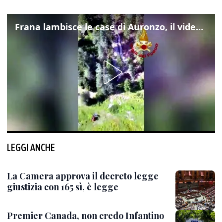
Frana lambisce le case di Auronzo, il video dall'elicottero dei vigili del fuoco
LEGGI ANCHE
La Camera approva il decreto legge
giustizia con 165 sì, è legge
Premier Canada, non credo Infantino