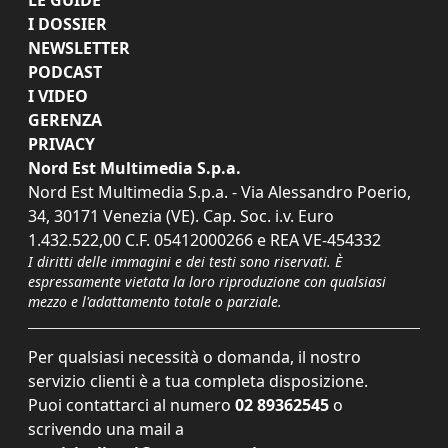
I DOSSIER
NEWSLETTER
PODCAST
I VIDEO
GERENZA
PRIVACY
Nord Est Multimedia S.p.a.
Nord Est Multimedia S.p.a. - Via Alessandro Poerio,
34, 30171 Venezia (VE). Cap. Soc. i.v. Euro
1.432.522,00 C.F. 05412000266 e REA VE-454332
I diritti delle immagini e dei testi sono riservati. È
espressamente vietata la loro riproduzione con qualsiasi
mezzo e l'adattamento totale o parziale.
Per qualsiasi necessità o domanda, il nostro
servizio clienti è a tua completa disposizione.
Puoi contattarci al numero
02 89362545
o
scrivendo una mail a