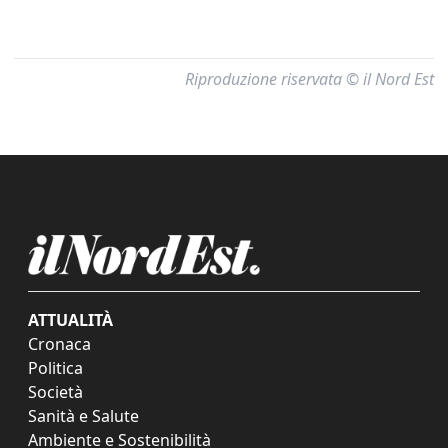
Riproduzione riservata © il Nord Est
ATTUALITÀ
Cronaca
Politica
Società
Sanità e Salute
Ambiente e Sostenibilità