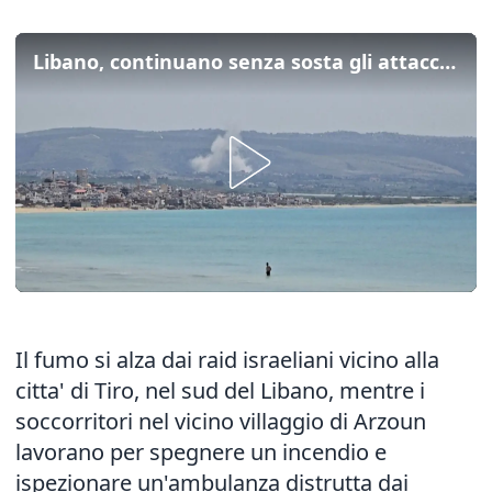
Libano, continuano senza sosta gli attacchi israeliani nel Sud del Paese
Il fumo si alza dai raid israeliani vicino alla
citta' di Tiro, nel sud del Libano, mentre i
soccorritori nel vicino villaggio di Arzoun
lavorano per spegnere un incendio e
ispezionare un'ambulanza distrutta dai