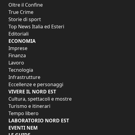
Oltre il Confine
True Crime
Storie di sport
Top News Italia ed Esteri
Editoriali
ECONOMIA
Imprese
Finanza
Lavoro
Tecnologia
Infrastrutture
Eccellenze e personaggi
VIVERE IL NORD EST
Cultura, spettacoli e mostre
Turismo e itinerari
Tempo libero
LABORATORIO NORD EST
EVENTI NEM
LE GUIDE