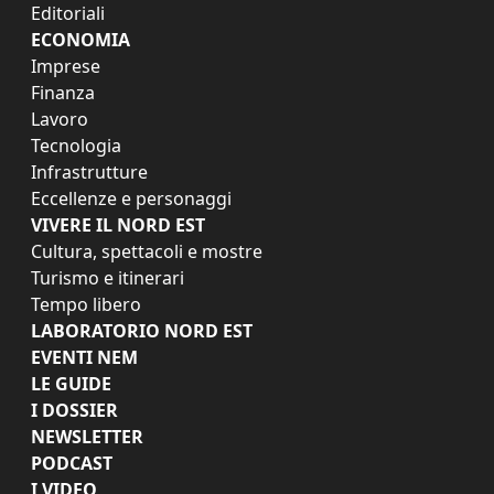
Editoriali
ECONOMIA
Imprese
Finanza
Lavoro
Tecnologia
Infrastrutture
Eccellenze e personaggi
VIVERE IL NORD EST
Cultura, spettacoli e mostre
Turismo e itinerari
Tempo libero
LABORATORIO NORD EST
EVENTI NEM
LE GUIDE
I DOSSIER
NEWSLETTER
PODCAST
I VIDEO