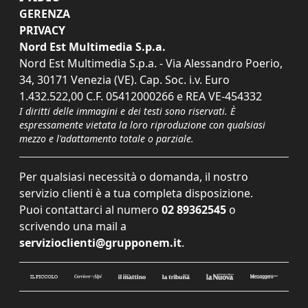
GERENZA
PRIVACY
Nord Est Multimedia S.p.a.
Nord Est Multimedia S.p.a. - Via Alessandro Poerio,
34, 30171 Venezia (VE). Cap. Soc. i.v. Euro
1.432.522,00 C.F. 05412000266 e REA VE-454332
I diritti delle immagini e dei testi sono riservati. È
espressamente vietata la loro riproduzione con qualsiasi
mezzo e l'adattamento totale o parziale.
Per qualsiasi necessità o domanda, il nostro
servizio clienti è a tua completa disposizione.
Puoi contattarci al numero
02 89362545
o
scrivendo una mail a
servizioclienti@grupponem.it
.