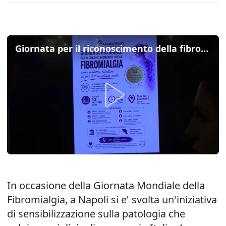
Giornata per il riconoscimento della fibromialgia, "e' una malattia invalidante"
In occasione della Giornata Mondiale della
Fibromialgia, a Napoli si e' svolta un'iniziativa
di sensibilizzazione sulla patologia che