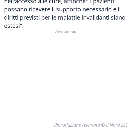
nell'accesso alle cure, affinche'' i pazienti
possano ricevere il supporto necessario e i
diritti previsti per le malattie invalidanti siano
estesi".
Riproduzione riservata © il Nord Est