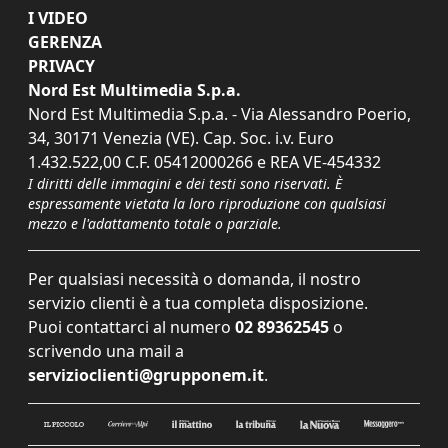
I VIDEO
GERENZA
PRIVACY
Nord Est Multimedia S.p.a.
Nord Est Multimedia S.p.a. - Via Alessandro Poerio,
34, 30171 Venezia (VE). Cap. Soc. i.v. Euro
1.432.522,00 C.F. 05412000266 e REA VE-454332
I diritti delle immagini e dei testi sono riservati. È
espressamente vietata la loro riproduzione con qualsiasi
mezzo e l'adattamento totale o parziale.
Per qualsiasi necessità o domanda, il nostro
servizio clienti è a tua completa disposizione.
Puoi contattarci al numero
02 89362545
o
scrivendo una mail a
servizioclienti@grupponem.it
.