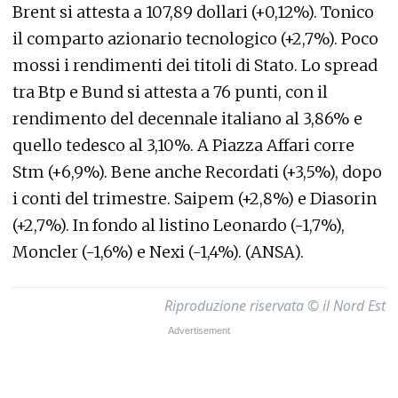
Brent si attesta a 107,89 dollari (+0,12%). Tonico
il comparto azionario tecnologico (+2,7%). Poco
mossi i rendimenti dei titoli di Stato. Lo spread
tra Btp e Bund si attesta a 76 punti, con il
rendimento del decennale italiano al 3,86% e
quello tedesco al 3,10%. A Piazza Affari corre
Stm (+6,9%). Bene anche Recordati (+3,5%), dopo
i conti del trimestre. Saipem (+2,8%) e Diasorin
(+2,7%). In fondo al listino Leonardo (-1,7%),
Moncler (-1,6%) e Nexi (-1,4%). (ANSA).
Riproduzione riservata © il Nord Est