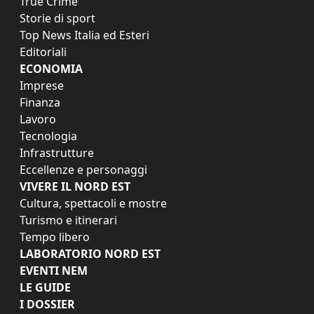
True Crime
Storie di sport
Top News Italia ed Esteri
Editoriali
ECONOMIA
Imprese
Finanza
Lavoro
Tecnologia
Infrastrutture
Eccellenze e personaggi
VIVERE IL NORD EST
Cultura, spettacoli e mostre
Turismo e itinerari
Tempo libero
LABORATORIO NORD EST
EVENTI NEM
LE GUIDE
I DOSSIER