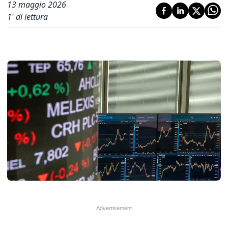
13 maggio 2026
1
' di lettura