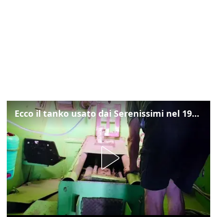
Ecco il tanko usato dai Serenissimi nel 1997 per il blitz a San Marco