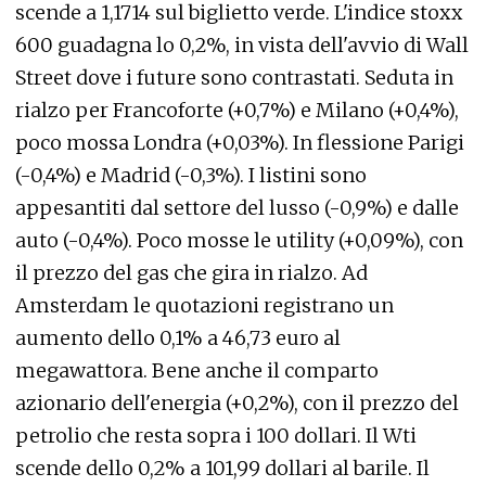
scende a 1,1714 sul biglietto verde. L'indice stoxx
600 guadagna lo 0,2%, in vista dell'avvio di Wall
Street dove i future sono contrastati. Seduta in
rialzo per Francoforte (+0,7%) e Milano (+0,4%),
poco mossa Londra (+0,03%). In flessione Parigi
(-0,4%) e Madrid (-0,3%). I listini sono
appesantiti dal settore del lusso (-0,9%) e dalle
auto (-0,4%). Poco mosse le utility (+0,09%), con
il prezzo del gas che gira in rialzo. Ad
Amsterdam le quotazioni registrano un
aumento dello 0,1% a 46,73 euro al
megawattora. Bene anche il comparto
azionario dell'energia (+0,2%), con il prezzo del
petrolio che resta sopra i 100 dollari. Il Wti
scende dello 0,2% a 101,99 dollari al barile. Il