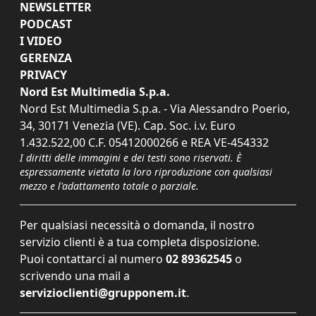
NEWSLETTER
PODCAST
I VIDEO
GERENZA
PRIVACY
Nord Est Multimedia S.p.a.
Nord Est Multimedia S.p.a. - Via Alessandro Poerio,
34, 30171 Venezia (VE). Cap. Soc. i.v. Euro
1.432.522,00 C.F. 05412000266 e REA VE-454332
I diritti delle immagini e dei testi sono riservati. È
espressamente vietata la loro riproduzione con qualsiasi
mezzo e l'adattamento totale o parziale.
Per qualsiasi necessità o domanda, il nostro
servizio clienti è a tua completa disposizione.
Puoi contattarci al numero
02 89362545
o
scrivendo una mail a
servizioclienti@grupponem.it
.