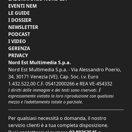
EVENTI NEM
LE GUIDE
I DOSSIER
NEWSLETTER
PODCAST
I VIDEO
GERENZA
PRIVACY
Nord Est Multimedia S.p.a.
Nord Est Multimedia S.p.a. - Via Alessandro Poerio,
34, 30171 Venezia (VE). Cap. Soc. i.v. Euro
1.432.522,00 C.F. 05412000266 e REA VE-454332
I diritti delle immagini e dei testi sono riservati. È
espressamente vietata la loro riproduzione con qualsiasi
mezzo e l'adattamento totale o parziale.
Per qualsiasi necessità o domanda, il nostro
servizio clienti è a tua completa disposizione.