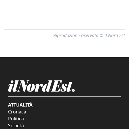
Riproduzione riservata © il Nord Est
ATTUALITÀ
Cronaca
Politica
Società