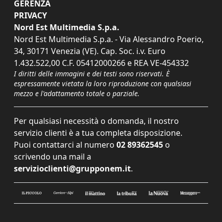
GERENZA
PRIVACY
Nord Est Multimedia S.p.a.
Nord Est Multimedia S.p.a. - Via Alessandro Poerio,
34, 30171 Venezia (VE). Cap. Soc. i.v. Euro
1.432.522,00 C.F. 05412000266 e REA VE-454332
I diritti delle immagini e dei testi sono riservati. È
espressamente vietata la loro riproduzione con qualsiasi
mezzo e l'adattamento totale o parziale.
Per qualsiasi necessità o domanda, il nostro
servizio clienti è a tua completa disposizione.
Puoi contattarci al numero
02 89362545
o
scrivendo una mail a
servizioclienti@grupponem.it
.