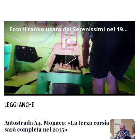
Ecco il tanko usato dai Serenissimi nel 1997 per il blitz a San Marco
LEGGI ANCHE
Autostrada A4, Monaco: «La terza corsia
sarà completa nel 2035»