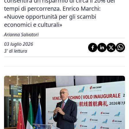
consentirà un risparmio di circa il 20% dei
tempi di percorrenza. Enrico Marchi:
«Nuove opportunità per gli scambi
economici e culturali»
Arianna Salvatori
03 luglio 2026
3
' di lettura