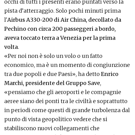
occhi di tutti i presenti erano puntati verso la
pista d’atterraggio. Solo pochi minuti prima
l'
Airbus A330-200 di Air China, decollato da
Pechino con circa 200 passeggeri a bordo,
aveva toccato terra a Venezia per la prima
volta
.
«Per noi non è solo un volo o un fatto
economico, ma è un momento di congiunzione
tra due popoli e due Paesi», ha detto
Enrico
Marchi, presidente del Gruppo Save
,
«pensiamo che gli aeroporti e le compagnie
aeree siano dei ponti tra le civiltà e soprattutto
in periodi come questi di grande turbolenza dal
punto di vista geopolitico vedere che si
stabiliscono nuovi collegamenti che