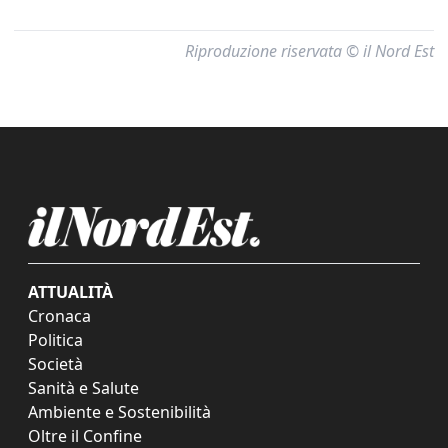
Riproduzione riservata © il Nord Est
ATTUALITÀ
Cronaca
Politica
Società
Sanità e Salute
Ambiente e Sostenibilità
Oltre il Confine