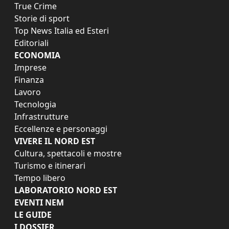
True Crime
Storie di sport
Top News Italia ed Esteri
Editoriali
ECONOMIA
Imprese
Finanza
Lavoro
Tecnologia
Infrastrutture
Eccellenze e personaggi
VIVERE IL NORD EST
Cultura, spettacoli e mostre
Turismo e itinerari
Tempo libero
LABORATORIO NORD EST
EVENTI NEM
LE GUIDE
I DOSSIER