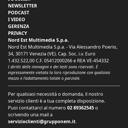
NEWSLETTER
PODCAST
I VIDEO
GERENZA
PRIVACY
Nord Est Multimedia S.p.a.
Nord Est Multimedia S.p.a. - Via Alessandro Poerio,
34, 30171 Venezia (VE). Cap. Soc. i.v. Euro
1.432.522,00 C.F. 05412000266 e REA VE-454332
I diritti delle immagini e dei testi sono riservati. È
espressamente vietata la loro riproduzione con qualsiasi
mezzo e l'adattamento totale o parziale.
Per qualsiasi necessità o domanda, il nostro
servizio clienti è a tua completa disposizione.
Puoi contattarci al numero
02 89362545
o
scrivendo una mail a
servizioclienti@grupponem.it
.