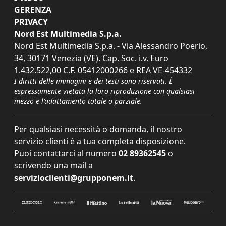
GERENZA
PRIVACY
Nord Est Multimedia S.p.a.
Nord Est Multimedia S.p.a. - Via Alessandro Poerio,
34, 30171 Venezia (VE). Cap. Soc. i.v. Euro
1.432.522,00 C.F. 05412000266 e REA VE-454332
I diritti delle immagini e dei testi sono riservati. È
espressamente vietata la loro riproduzione con qualsiasi
mezzo e l'adattamento totale o parziale.
Per qualsiasi necessità o domanda, il nostro
servizio clienti è a tua completa disposizione.
Puoi contattarci al numero
02 89362545
o
scrivendo una mail a
servizioclienti@grupponem.it
.