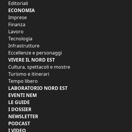
Editoriali
ECONOMIA
Imprese
Finanza
Lavoro
Tecnologia
Infrastrutture
Eccellenze e personaggi
VIVERE IL NORD EST
Cultura, spettacoli e mostre
Turismo e itinerari
Tempo libero
LABORATORIO NORD EST
EVENTI NEM
LE GUIDE
I DOSSIER
NEWSLETTER
PODCAST
I VIDEO