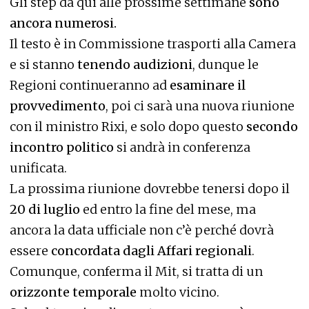
Gli step da qui alle prossime settimane
sono
ancora numerosi.
Il testo è in Commissione trasporti alla Camera
e si stanno
tenendo audizioni
, dunque le
Regioni continueranno ad
esaminare il
provvedimento
, poi ci sarà una nuova riunione
con il ministro Rixi, e solo dopo questo
secondo
incontro politico
si andrà in conferenza
unificata.
La prossima riunione dovrebbe tenersi dopo il
20 di luglio
ed entro la fine del mese, ma
ancora la data ufficiale non c’è perché dovrà
essere
concordata dagli Affari regionali
.
Comunque, conferma il Mit, si tratta di un
orizzonte temporale
molto vicino.