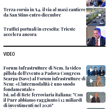
Terza corsia in A4, il via al maxi cantiere
da San Stino entro dicembre
Traffici portuali in crescita: Trieste
accelera ancora
VIDEO
Forum Infrastrutture di Nem, la video
pillola dell'evento a Padova Congress
Scarpa (Save) al Forum infrastrutture di
Nem: «L’intermodalità è uno snodo
fondamentale»
Isi, ad di Rete ferroviaria italiana: "Con
il Pnrr abbiamo raggiunto i 12 miliardi
di investimenti nel 2026"