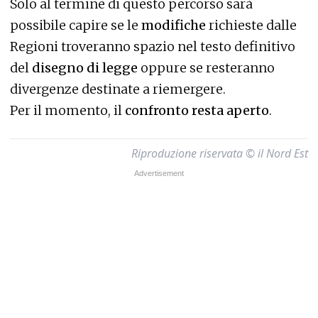
Solo al termine di questo percorso sarà
possibile capire se le
modifiche
richieste dalle
Regioni troveranno spazio nel testo definitivo
del
disegno di legge
oppure se resteranno
divergenze destinate a riemergere.
Per il momento, il
confronto resta aperto
.
Riproduzione riservata © il Nord Est