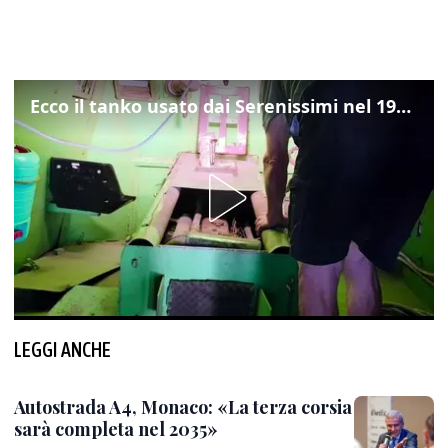
Ecco il tanko usato dai Serenissimi nel 1997 per il blitz a San Marco
LEGGI ANCHE
Autostrada A4, Monaco: «La terza corsia
sarà completa nel 2035»