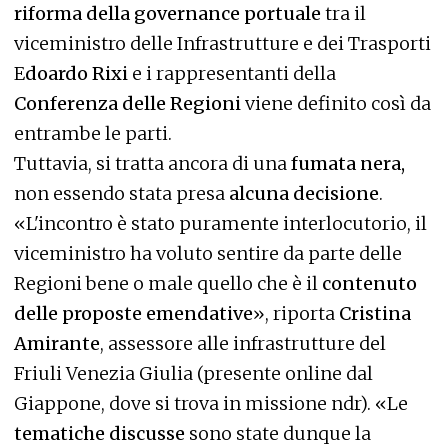
riforma della governance portuale
tra il
viceministro delle Infrastrutture e dei Trasporti
E
doardo Rixi
e i rappresentanti della
Conferenza delle Regioni
viene definito così da
entrambe le parti.
Tuttavia, si tratta ancora di una
fumata nera,
non essendo stata presa
alcuna decisione
.
«L'incontro è stato puramente interlocutorio, il
viceministro ha voluto sentire da parte delle
Regioni bene o male quello che è il
contenuto
delle proposte emendative
», riporta
Cristina
Amirante
, assessore alle infrastrutture del
Friuli Venezia Giulia (presente online dal
Giappone, dove si trova in missione ndr). «Le
tematiche discusse
sono state dunque la