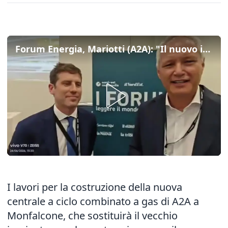
Forum Energia, Mariotti (A2A): "Il nuovo impianto a Monfalcone darà stabilità a tutto il Nord"
I lavori per la costruzione della nuova
centrale a ciclo combinato a gas di A2A a
Monfalcone, che sostituirà il vecchio