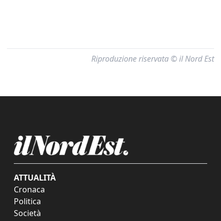
Riproduzione riservata © il Nord Est
ATTUALITÀ
Cronaca
Politica
Società