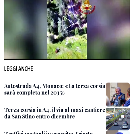
LEGGI ANCHE
Autostrada A4, Monaco: «La terza corsia
sarà completa nel 2035»
Terza corsia in A4, il via al maxi cantiere
da San Stino entro dicembre
Traffici portuali in crescita: Trieste