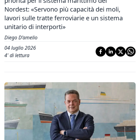
priorità per il sistema marittimo del
Nordest: «Servono più capacità dei moli,
lavori sulle tratte ferroviarie e un sistema
unitario di interporti»
Diego D’amelio
04 luglio 2026
4
' di lettura