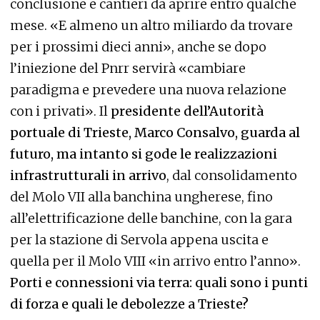
conclusione e cantieri da aprire entro qualche
mese. «E almeno un altro miliardo da trovare
per i prossimi dieci anni», anche se dopo
l’iniezione del Pnrr servirà «cambiare
paradigma e prevedere una nuova relazione
con i privati». Il
presidente dell’Autorità
portuale di Trieste, Marco Consalvo, guarda al
futuro, ma intanto si gode le realizzazioni
infrastrutturali in arrivo
, dal consolidamento
del Molo VII alla banchina ungherese, fino
all’elettrificazione delle banchine, con la gara
per la stazione di Servola appena uscita
e
quella per il Molo VIII «in arrivo entro l’anno».
Porti e connessioni via terra: quali sono i punti
di forza e quali le debolezze a Trieste?