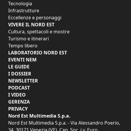
Tecnologia
Infrastrutture
Eccellenze e personaggi
VIVERE IL NORD EST
Cultura, spettacoli e mostre
Turismo e itinerari
Tempo libero
LABORATORIO NORD EST
EVENTI NEM
LE GUIDE
I DOSSIER
NEWSLETTER
PODCAST
I VIDEO
GERENZA
PRIVACY
Nord Est Multimedia S.p.a.
Nord Est Multimedia S.p.a. - Via Alessandro Poerio,
34, 30171 Venezia (VE). Cap. Soc. i.v. Euro