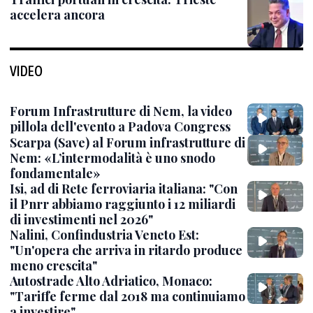
accelera ancora
VIDEO
Forum Infrastrutture di Nem, la video
pillola dell'evento a Padova Congress
Scarpa (Save) al Forum infrastrutture di
Nem: «L’intermodalità è uno snodo
fondamentale»
Isi, ad di Rete ferroviaria italiana: "Con
il Pnrr abbiamo raggiunto i 12 miliardi
di investimenti nel 2026"
Nalini, Confindustria Veneto Est:
"Un'opera che arriva in ritardo produce
meno crescita"
Autostrade Alto Adriatico, Monaco:
"Tariffe ferme dal 2018 ma continuiamo
a investire"