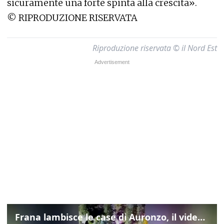
sicuramente una forte spinta alla crescita».
©
RIPRODUZIONE RISERVATA
Riproduzione riservata © il Nord Est
Frana lambisce le case di Auronzo, il video dall'elicottero dei vigili del fuoco