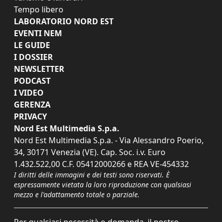
Tempo libero
LABORATORIO NORD EST
EVENTI NEM
LE GUIDE
I DOSSIER
NEWSLETTER
PODCAST
I VIDEO
GERENZA
PRIVACY
Nord Est Multimedia S.p.a.
Nord Est Multimedia S.p.a. - Via Alessandro Poerio,
34, 30171 Venezia (VE). Cap. Soc. i.v. Euro
1.432.522,00 C.F. 05412000266 e REA VE-454332
I diritti delle immagini e dei testi sono riservati. È
espressamente vietata la loro riproduzione con qualsiasi
mezzo e l'adattamento totale o parziale.