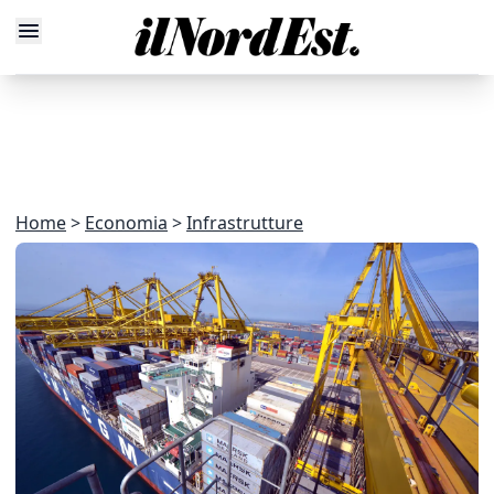
Home
Economia
Infrastrutture