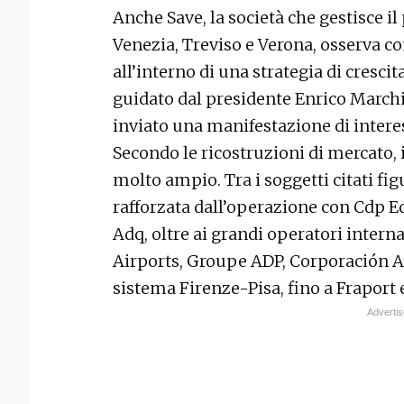
Anche Save, la società che gestisce i
Venezia, Treviso e Verona, osserva co
all’interno di una strategia di crescit
guidato dal presidente Enrico Marchi
inviato una manifestazione di interess
Secondo le ricostruzioni di mercato, i
molto ampio. Tra i soggetti citati fig
rafforzata dall’operazione con Cdp Eq
Adq, oltre ai grandi operatori interna
Airports, Groupe ADP, Corporación Amé
sistema Firenze-Pisa, fino a Fraport