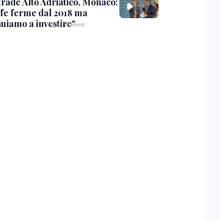
trade Alto Adriatico, Monaco:
ffe ferme dal 2018 ma
nuiamo a investire"