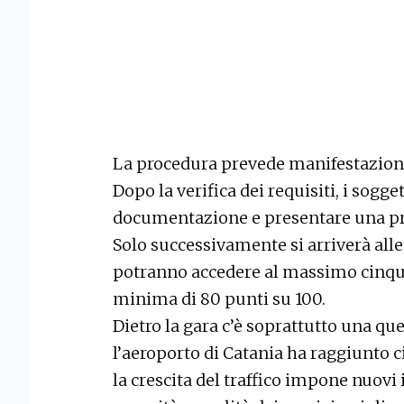
La procedura prevede manifestazioni 
Dopo la verifica dei requisiti, i sog
documentazione e presentare una pri
Solo successivamente si arriverà alle 
potranno accedere al massimo cinque
minima di 80 punti su 100.
Dietro la gara c’è soprattutto una qu
l’aeroporto di Catania ha raggiunto c
la crescita del traffico impone nuov