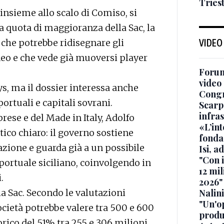
Tries
insieme allo scalo di Comiso, si
la quota di maggioranza della Sac, la
 che potrebbe ridisegnare gli
VIDEO
neo e che vede già muoversi player
Forum
video 
ys, ma il dossier interessa anche
Cong
portuali e capitali sovrani.
Scarp
infra
prese e del Made in Italy, Adolfo
«L’in
co chiaro: il governo sostiene
fonda
azione e guarda già a un possibile
Isi, a
"Con 
portuale siciliano, coinvolgendo in
12 mil
.
2026"
a Sac. Secondo le valutazioni
Nalini
"Un'op
società potrebbe valere tra 500 e 600
produ
orico del 51% tra 255 e 306 milioni.