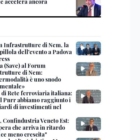
te accelera ancora
 Infrastrutture di Nem, la
pillola dell'evento a Padova
ress
a (Save) al Forum
strutture di Nem:
termodalità è uno snodo
mentale»
d di Rete ferroviaria italiana:
il Pnrr abbiamo raggiunto i
iardi di investimenti nel
, Confindustria Veneto Est:
era che arriva in ritardo
ce meno crescita"