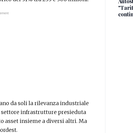
Autos
"Tari
conti
no da soli la rilevanza industriale
l settore infrastrutture presieduta
 asset insieme a diversi altri. Ma
ordest.