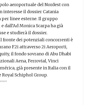
l polo aeroportuale del Nordest con
n interesse il dossier Catania
a per linee esterne. Il gruppo
 e dall’Ad Monica Scarpa ha già
e e studierà il dossier.
l fronte dei potenziali concorrenti è
urano F2i attraverso 2i Aeroporti,
uity, il fondo sovrano di Abu Dhabi
zionali Aena, Ferrovial, Vinci
rica, già presente in Italia con il
 e Royal Schiphol Group.