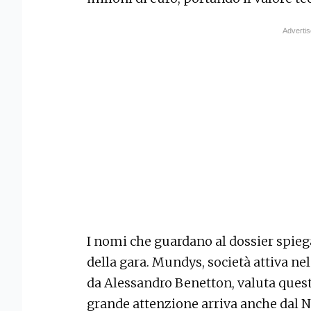
I nomi che guardano al dossier spiega
della gara. Mundys, società attiva ne
da Alessandro Benetton, valuta questo
grande attenzione arriva anche dal N