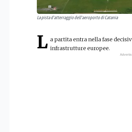
La pista d'atterraggio dell'aeroporto di Catania
L
a partita entra nella fase decisi
infrastrutture europee.