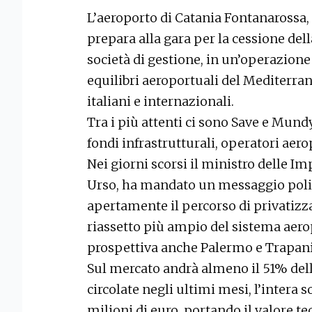
L’aeroporto di Catania Fontanarossa, 
prepara alla gara per la cessione del
società di gestione, in un’operazione
equilibri aeroportuali del Mediterra
italiani e internazionali.
Tra i più attenti ci sono Save e Mund
fondi infrastrutturali, operatori aero
Nei giorni scorsi il ministro delle Im
Urso, ha mandato un messaggio politi
apertamente il percorso di privatizz
riassetto più ampio del sistema aero
prospettiva anche Palermo e Trapani
Sul mercato andrà almeno il 51% dell
circolate negli ultimi mesi, l’intera 
milioni di euro, portando il valore te