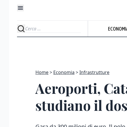
ECONOMI
Home
Economia
Infrastrutture
Aeroporti, Cat
studiano il do
Gara da 300 milioni di euro. Il pol