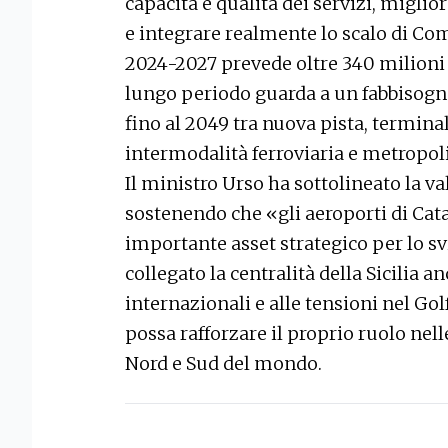
capacità e qualità dei servizi, miglio
e integrare realmente lo scalo di Co
2024-2027 prevede oltre 340 milioni 
lungo periodo guarda a un fabbisogno
fino al 2049 tra nuova pista, terminal
intermodalità ferroviaria e metropol
Il ministro Urso ha sottolineato la v
sostenendo che «gli aeroporti di Cat
importante asset strategico per lo svi
collegato la centralità della Sicilia an
internazionali e alle tensioni nel Go
possa rafforzare il proprio ruolo nell
Nord e Sud del mondo.