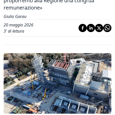
proporremo alla Regione una congrua
remunerazione»
Giulio Garau
20 maggio 2026
3
' di lettura