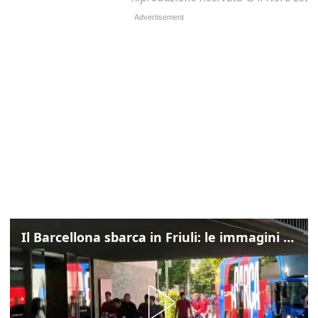
Il Barcellona sbarca in Friuli: le immagini dell'arrivo in albergo