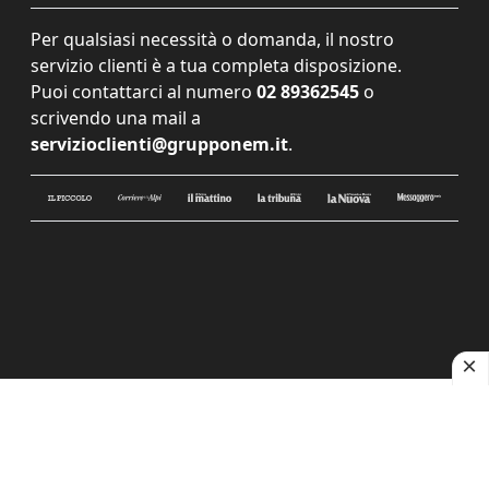
Per qualsiasi necessità o domanda, il nostro
servizio clienti è a tua completa disposizione.
Puoi contattarci al numero
02 89362545
o
scrivendo una mail a
servizioclienti@grupponem.it
.
Le tue preferenze relative alla privacy
Informativa sulla raccolta