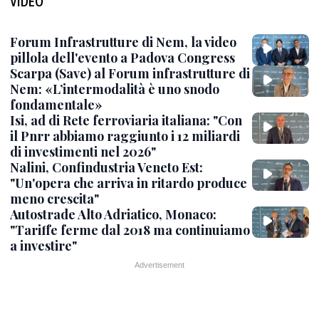
VIDEO
Forum Infrastrutture di Nem, la video
pillola dell'evento a Padova Congress
Scarpa (Save) al Forum infrastrutture di
Nem: «L’intermodalità è uno snodo
fondamentale»
Isi, ad di Rete ferroviaria italiana: "Con
il Pnrr abbiamo raggiunto i 12 miliardi
di investimenti nel 2026"
Nalini, Confindustria Veneto Est:
"Un'opera che arriva in ritardo produce
meno crescita"
Autostrade Alto Adriatico, Monaco:
"Tariffe ferme dal 2018 ma continuiamo
a investire"