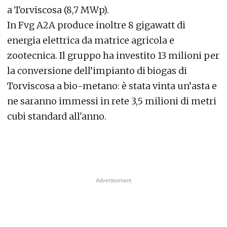
a Torviscosa (8,7 MWp).
In Fvg A2A produce inoltre 8 gigawatt di
energia elettrica da matrice agricola e
zootecnica. Il gruppo ha investito 13 milioni per
la conversione dell’impianto di biogas di
Torviscosa a bio-metano: è stata vinta un’asta e
ne saranno immessi in rete 3,5 milioni di metri
cubi standard all'anno.