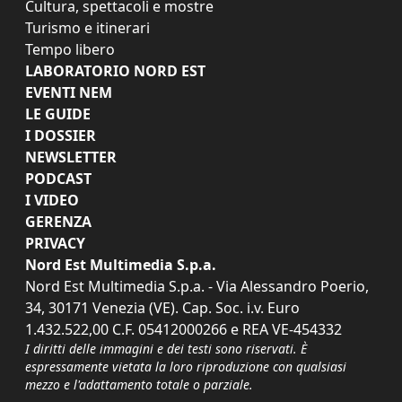
Cultura, spettacoli e mostre
Turismo e itinerari
Tempo libero
LABORATORIO NORD EST
EVENTI NEM
LE GUIDE
I DOSSIER
NEWSLETTER
PODCAST
I VIDEO
GERENZA
PRIVACY
Nord Est Multimedia S.p.a.
Nord Est Multimedia S.p.a. - Via Alessandro Poerio,
34, 30171 Venezia (VE). Cap. Soc. i.v. Euro
1.432.522,00 C.F. 05412000266 e REA VE-454332
I diritti delle immagini e dei testi sono riservati. È
espressamente vietata la loro riproduzione con qualsiasi
mezzo e l'adattamento totale o parziale.