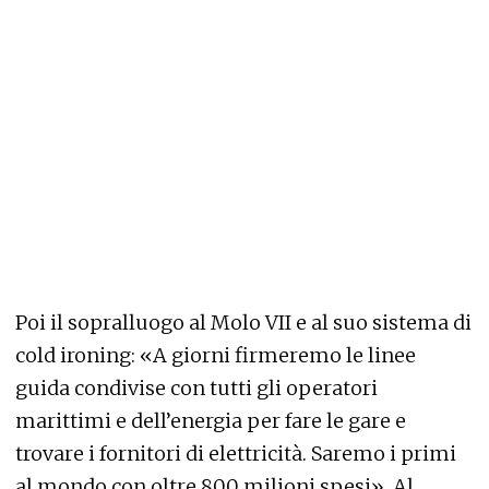
Poi il sopralluogo al Molo VII e al suo sistema di
cold ironing: «A giorni firmeremo le linee
guida condivise con tutti gli operatori
marittimi e dell’energia per fare le gare e
trovare i fornitori di elettricità. Saremo i primi
al mondo con oltre 800 milioni spesi». Al