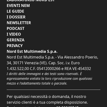
EVENTI NEM
LE GUIDE
I DOSSIER
NEWSLETTER
PODCAST
I VIDEO
GERENZA
PRIVACY
Nord Est Multimedia S.p.a.
Nord Est Multimedia S.p.a. - Via Alessandro Poerio,
34, 30171 Venezia (VE). Cap. Soc. i.v. Euro
1.432.522,00 C.F. 05412000266 e REA VE-454332
I diritti delle immagini e dei testi sono riservati. È
espressamente vietata la loro riproduzione con qualsiasi
mezzo e l'adattamento totale o parziale.
Per qualsiasi necessità o domanda, il nostro
servizio clienti è a tua completa disposizione.