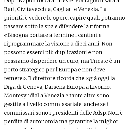
Dopo Napoli tocca a Trieste. Poi Liguori sarà a
Bari, Civitavecchia, Cagliari e Venezia. La
priorità è vedere le opere, capire quali potranno
passare sotto la spa e difendere la riforma:
«Bisogna portare a termine i cantieri e
riprogrammare la visione a dieci anni. Non
possono esserci più duplicazioni e non
possiamo disperdere un euro, ma Trieste è un
porto strategico per l’Europa e non deve
temere». Il direttore ricorda che «già oggi la
Diga di Genova, Darsena Europa a Livorno,
Montesyndial a Venezia e tante altre sono
gestite a livello commissariale, anche se i
commissari sono i presidenti delle Adsp. Non è
perdita di autonomia ma garantire la miglior