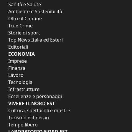
Sanità e Salute
Ambiente e Sostenibilità
Oltre il Confine
True Crime
Storie di sport
Top News Italia ed Esteri
Editoriali
ECONOMIA
Imprese
Finanza
Lavoro
Tecnologia
Infrastrutture
Eccellenze e personaggi
VIVERE IL NORD EST
Cultura, spettacoli e mostre
Turismo e itinerari
Tempo libero
LABORATORIO NORD EST