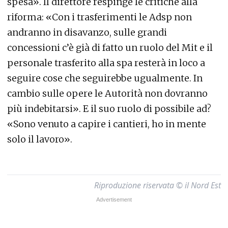
spesa». Il direttore respinge le critiche alla
riforma: «Con i trasferimenti le Adsp non
andranno in disavanzo, sulle grandi
concessioni c’è già di fatto un ruolo del Mit e il
personale trasferito alla spa resterà in loco a
seguire cose che seguirebbe ugualmente. In
cambio sulle opere le Autorità non dovranno
più indebitarsi». E il suo ruolo di possibile ad?
«Sono venuto a capire i cantieri, ho in mente
solo il lavoro».
Riproduzione riservata © il Nord Est