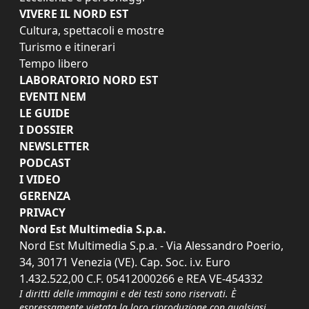
VIVERE IL NORD EST
Cultura, spettacoli e mostre
Turismo e itinerari
Tempo libero
LABORATORIO NORD EST
EVENTI NEM
LE GUIDE
I DOSSIER
NEWSLETTER
PODCAST
I VIDEO
GERENZA
PRIVACY
Nord Est Multimedia S.p.a.
Nord Est Multimedia S.p.a. - Via Alessandro Poerio,
34, 30171 Venezia (VE). Cap. Soc. i.v. Euro
1.432.522,00 C.F. 05412000266 e REA VE-454332
I diritti delle immagini e dei testi sono riservati. È
espressamente vietata la loro riproduzione con qualsiasi