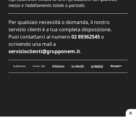
mezzo e l'adattamento totale o parziale.
Per qualsiasi necessità o domanda, il nostro
servizio clienti è a tua completa disposizione.
Puoi contattarci al numero
02 89362545
o
scrivendo una mail a
servizioclienti@grupponem.it
.
Le tue preferenze relative alla privacy
Informativa sulla raccolta