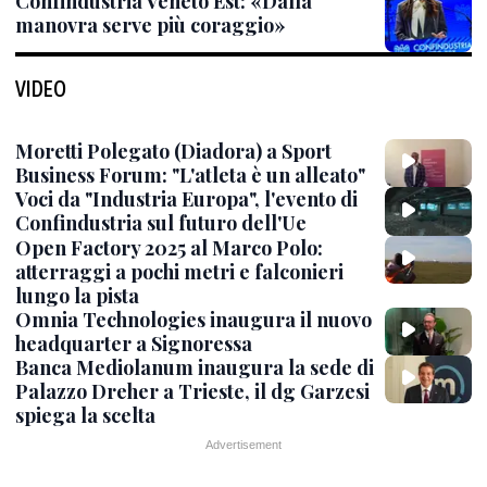
Confindustria Veneto Est: «Dalla
manovra serve più coraggio»
VIDEO
Moretti Polegato (Diadora) a Sport
Business Forum: "L'atleta è un alleato"
Voci da "Industria Europa", l'evento di
Confindustria sul futuro dell'Ue
Open Factory 2025 al Marco Polo:
atterraggi a pochi metri e falconieri
lungo la pista
Omnia Technologies inaugura il nuovo
headquarter a Signoressa
Banca Mediolanum inaugura la sede di
Palazzo Dreher a Trieste, il dg Garzesi
spiega la scelta