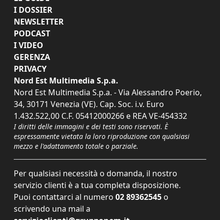
I DOSSIER
NEWSLETTER
PODCAST
I VIDEO
GERENZA
PRIVACY
Nord Est Multimedia S.p.a.
Nord Est Multimedia S.p.a. - Via Alessandro Poerio,
34, 30171 Venezia (VE). Cap. Soc. i.v. Euro
1.432.522,00 C.F. 05412000266 e REA VE-454332
I diritti delle immagini e dei testi sono riservati. È
espressamente vietata la loro riproduzione con qualsiasi
mezzo e l'adattamento totale o parziale.
Per qualsiasi necessità o domanda, il nostro
servizio clienti è a tua completa disposizione.
Puoi contattarci al numero
02 89362545
o
scrivendo una mail a