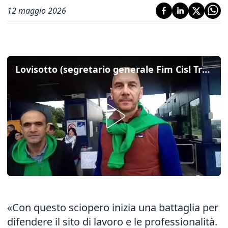
12 maggio 2026
Lovisotto (segretario generale Fim Cisl Treviso Belluno) su Electrolux: "Con questo sciopero inizia una battaglia"
«Con questo sciopero inizia una battaglia per
difendere il sito di lavoro e le professionalità.