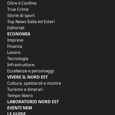
Oltre il Confine
True Crime
Storie di sport
Top News Italia ed Esteri
Editoriali
ECONOMIA
Imprese
Finanza
Lavoro
Tecnologia
Infrastrutture
Eccellenze e personaggi
VIVERE IL NORD EST
Cultura, spettacoli e mostre
Turismo e itinerari
Tempo libero
LABORATORIO NORD EST
EVENTI NEM
LE GUIDE