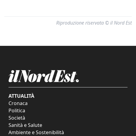
Riproduzione riservata © il Nord Est
ATTUALITÀ
Cronaca
Politica
Società
Sanità e Salute
Ambiente e Sostenibilità